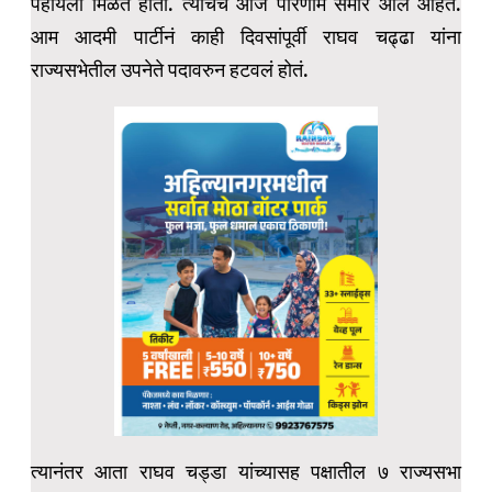
पहायला मिळत होती. त्याचेच आज परिणाम समोर आले आहेत.
आम आदमी पार्टीनं काही दिवसांपूर्वी राघव चढ्ढा यांना
राज्यसभेतील उपनेते पदावरुन हटवलं होतं.
त्यानंतर आता राघव चड्डा यांच्यासह पक्षातील ७ राज्यसभा