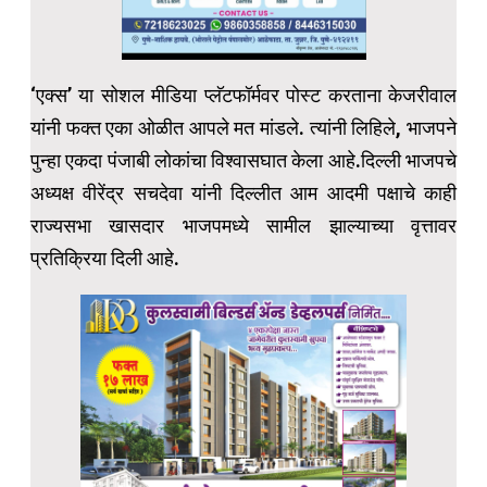
‘एक्स’ या सोशल मीडिया प्लॅटफॉर्मवर पोस्ट करताना केजरीवाल
यांनी फक्त एका ओळीत आपले मत मांडले. त्यांनी लिहिले, भाजपने
पुन्हा एकदा पंजाबी लोकांचा विश्वासघात केला आहे.दिल्ली भाजपचे
अध्यक्ष वीरेंद्र सचदेवा यांनी दिल्लीत आम आदमी पक्षाचे काही
राज्यसभा खासदार भाजपमध्ये सामील झाल्याच्या वृत्तावर
प्रतिक्रिया दिली आहे.