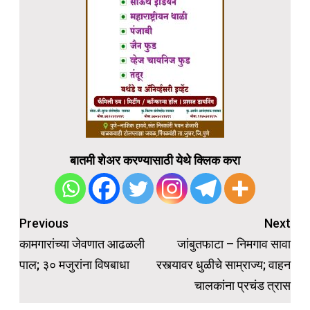
बातमी शेअर करण्यासाठी येथे क्लिक करा
Post
Previous
Next
navigation
कामगारांच्या जेवणात आढळली
जांबुतफाटा – निमगाव सावा
पाल; ३० मजुरांना विषबाधा
रस्त्यावर धुळीचे साम्राज्य; वाहन
चालकांना प्रचंड त्रास