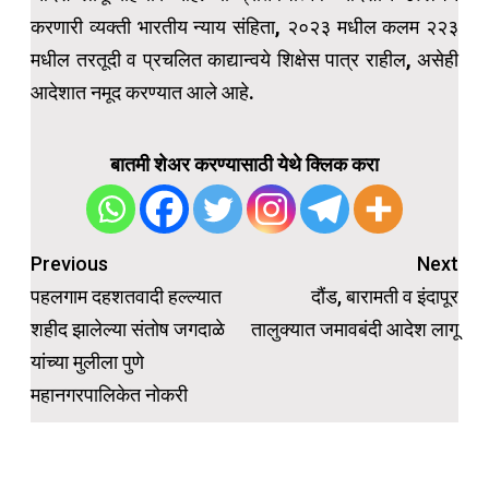
करणारी व्यक्ती भारतीय न्याय संहिता, २०२३ मधील कलम २२३
मधील तरतूदी व प्रचलित काद्यान्वये शिक्षेस पात्र राहील, असेही
आदेशात नमूद करण्यात आले आहे.
बातमी शेअर करण्यासाठी येथे क्लिक करा
Post
Previous
Next
navigation
पहलगाम दहशतवादी हल्ल्यात
दौंड, बारामती व इंदापूर
शहीद झालेल्या संतोष जगदाळे
तालुक्यात जमावबंदी आदेश लागू
यांच्या मुलीला पुणे
महानगरपालिकेत नोकरी