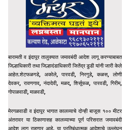
बारामती व इंदापूर तालुक्यात जमावबंदी आदेश लागू करण्याबाबत
जिल्हाधिकारी तथा जिल्हादंडाधिकारी जितेंद्र डुडी यांनी जारी केले
आहेत.शेटफळगडे, अकोले, पारवडी, निरगुडे, कळस, लोणी
देवकर, रावणगाव, नंदादेवी, मळद, शिर्सूफळ, पारवडी, गिरीम,
गोपाळवाडी, माळवडी,
मेरगळवाडी व इंदापूर भागात कालव्याचे दोन्ही बाजूस १०० मीटर
अंतरावर या ठिकाणासह कालव्याच्या पूर्ण परिसरात जमावबंदी
आदेश लागू राहणार आहे. या प्रतिबंधात्मक आदेशाचे उल्लंघन