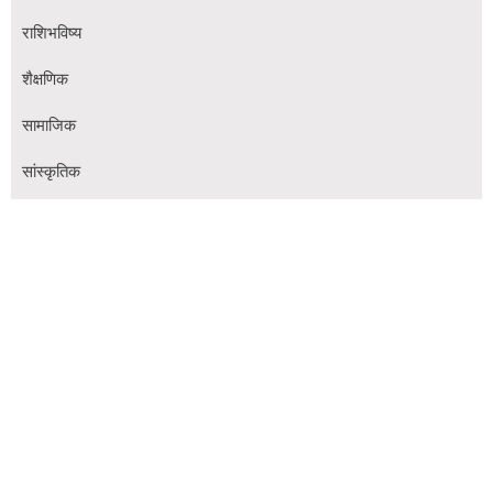
राशिभविष्य
शैक्षणिक
सामाजिक
सांस्कृतिक