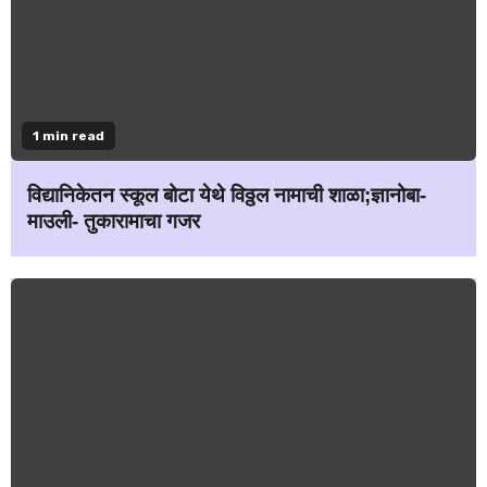
1 min read
विद्यानिकेतन स्कूल बोटा येथे विठ्ठल नामाची शाळा;ज्ञानोबा-
माउली- तुकारामाचा गजर