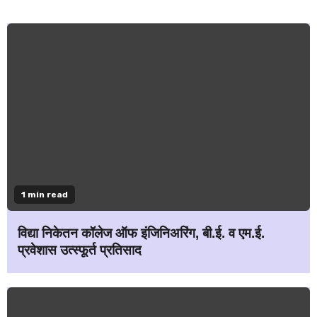
1 min read
विद्या निकेतन कॉलेज ऑफ इंजिनिअरिंग, बी.ई. व एम.ई.
प्रवेशास उत्स्फूर्त प्रतिसाद