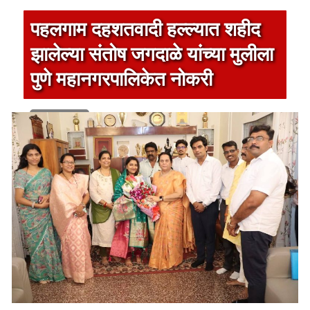
पहलगाम दहशतवादी हल्ल्यात शहीद
झालेल्या संतोष जगदाळे यांच्या मुलीला
पुणे महानगरपालिकेत नोकरी
1 min read