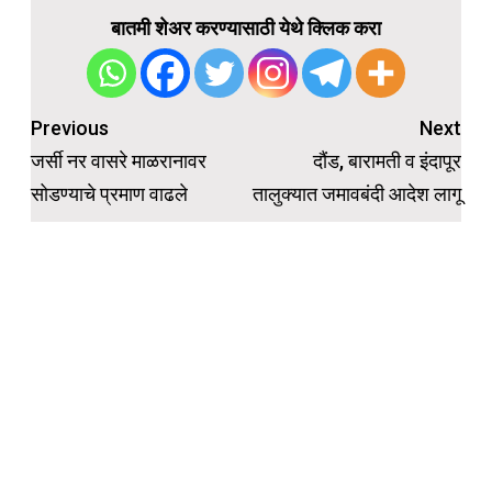
बातमी शेअर करण्यासाठी येथे क्लिक करा
Post
Previous
Next
navigation
जर्सी नर वासरे माळरानावर
दौंड, बारामती व इंदापूर
सोडण्याचे प्रमाण वाढले
तालुक्यात जमावबंदी आदेश लागू