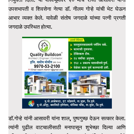
उपसभापती व शिवसेना नेत्या डॉ. नीलम गोऱ्हे यांची भेट घेऊन
आभार व्यक्त केले. यावेळी संतोष जगदाळे यांच्या पत्नी प्रगती
जगदाळे उपस्थित होत्या.
डॉ.गोऱ्हे यांनी आसावरी यांना शाल, पुष्पगुच्छ देऊन सत्कार केला.
त्यांनी पुढील वाटचालीसाठी मनापासून शुभेच्छा दिल्या आणि