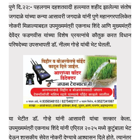
पुणे दि.२२:- पहलगाम दहशतवादी हल्ल्यात शहीद झालेल्या संतोष
जगदाळे यांच्या कन्या आसावरी जगदाळे यांनी पुणे महानगरपालिकेत
नोकरी मिळाल्याबद्दल उपमुख्यमंत्री एकनाथ शिंदे आणि मुख्यमंत्री
देवेंद्र फडणवीस यांच्या विशेष प्रयत्नांचे कौतुक करत विधान
परिषदेच्या उपसभापती डॉ. नीलम गोऱ्हे यांची भेट घेतली.
या भेटीत डॉ. गोऱ्हे यांनी आसावरी यांचा सत्कार केला.
उपमुख्यमंत्री एकनाथ शिंदे यांनी एप्रिल २०२५ मध्ये कुटुंबाला भेट
देऊन शासकीय सेवेत नोकरी देण्याचे आश्वासन दिले होते. त्यानंतर