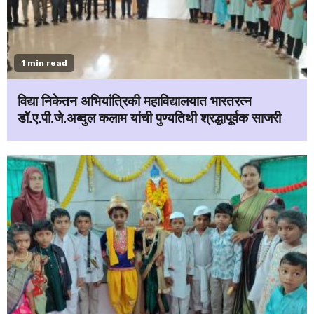
1 min read
विद्या निकेतन अभियांत्रिकी महाविद्यालयात भारतरत्न
डॉ.ए.पी.जे.अब्दुल कलाम यांची पुण्यतिथी श्रद्धापूर्वक साजरी