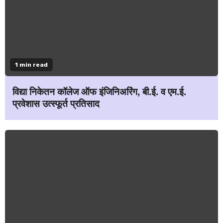
1 min read
विद्या निकेतन कॉलेज ऑफ इंजिनिअरिंग, बी.ई. व एम.ई.
प्रवेशास उत्स्फूर्त प्रतिसाद