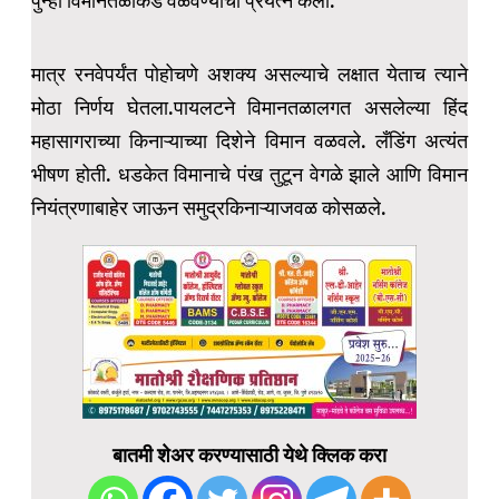
पुन्हा विमानतळाकडे वळवण्याचा प्रयत्न केला.
मात्र रनवेपर्यंत पोहोचणे अशक्य असल्याचे लक्षात येताच त्याने
मोठा निर्णय घेतला.पायलटने विमानतळालगत असलेल्या हिंद
महासागराच्या किनाऱ्याच्या दिशेने विमान वळवले. लँडिंग अत्यंत
भीषण होती. धडकेत विमानाचे पंख तुटून वेगळे झाले आणि विमान
नियंत्रणाबाहेर जाऊन समुद्रकिनाऱ्याजवळ कोसळले.
बातमी शेअर करण्यासाठी येथे क्लिक करा