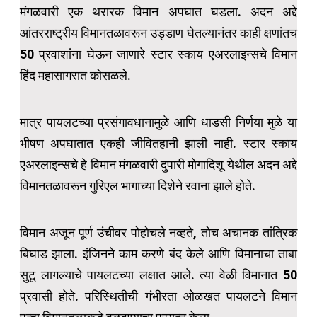
मंगळवारी एक थरारक विमान अपघात घडला. अदन अद्दे
आंतरराष्ट्रीय विमानतळावरून उड्डाण घेतल्यानंतर काही क्षणांतच
50 प्रवाशांना घेऊन जाणारे स्टार स्काय एअरलाइन्सचे विमान
हिंद महासागरात कोसळले.
मात्र पायलटच्या प्रसंगावधानामुळे आणि धाडसी निर्णया मुळे या
भीषण अपघातात एकही जीवितहानी झाली नाही. स्टार स्काय
एअरलाइन्सचे हे विमान मंगळवारी दुपारी मोगादिशू येथील अदन अद्दे
विमानतळावरून गुरिएल भागाच्या दिशेने रवाना झाले होते.
विमान अजून पूर्ण उंचीवर पोहोचले नव्हते, तोच अचानक तांत्रिक
बिघाड झाला. इंजिनने काम करणे बंद केले आणि विमानाचा ताबा
सुटू लागल्याचे पायलटच्या लक्षात आले. त्या वेळी विमानात 50
प्रवासी होते. परिस्थितीची गंभीरता ओळखत पायलटने विमान