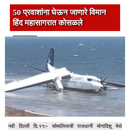
50 प्रवाशांना घेऊन जाणारे विमान
हिंद महासागरात कोसळले
1 min read
नवी दिल्ली दि.११:- सोमालियाची राजधानी मोगादिशू येथे