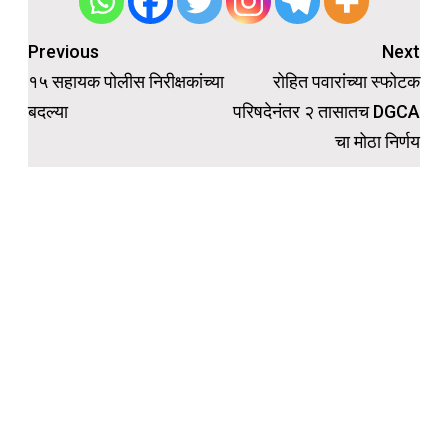
Post
Previous
Next
navigation
१५ सहायक पोलीस निरीक्षकांच्या
रोहित पवारांच्या स्फोटक
बदल्या
परिषदेनंतर २ तासातच DGCA
चा मोठा निर्णय