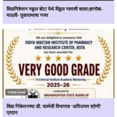
विद्यानिकेतन स्कूल बोटा येथे विठ्ठल नामाची शाळा;ज्ञानोबा-
माउली- तुकारामाचा गजर
1 min read
विद्या निकेतनच्या डी. फार्मसी विभागास ‘अतिउत्तम श्रेणी’
प्रदान