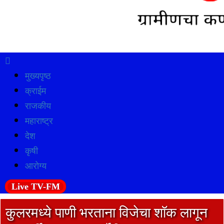
मुख्यपृष्ठ
क्राईम
राजकीय
महाराष्ट्र
देश
कृषी
आरोग्य
Live TV-FM
कुलरमध्ये पाणी भरताना विजेचा शॉक लागून