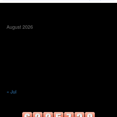
बातमी शोधा
August 2026
M
T
W
T
F
S
S
1
2
3
4
5
6
7
8
9
10
11
12
13
14
15
16
17
18
19
20
21
22
23
24
25
26
27
28
29
30
31
« Jul
वाचक संख्या