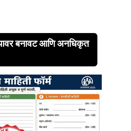
यावर बनावट आणि अनधिकृत