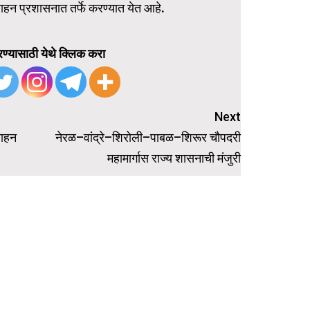
ाहन प्रशासनात तर्फे करण्यात येत आहे.
ण्यासाठी येथे क्लिक करा
Next
वाहन
नेरळ–वांद्रे–शिरोली–पाबळ–शिरूर चौपदरी
महामार्गास राज्य शासनाची मंजुरी