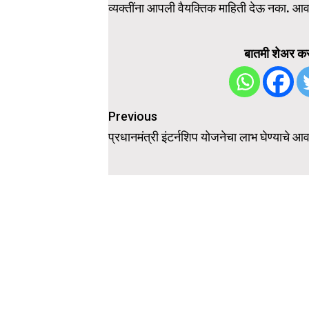
व्यक्तींना आपली वैयक्तिक माहिती देऊ नका. आव
बातमी शेअर कर
Post
Previous
navigation
प्रधानमंत्री इंटर्नशिप योजनेचा लाभ घेण्याचे आ