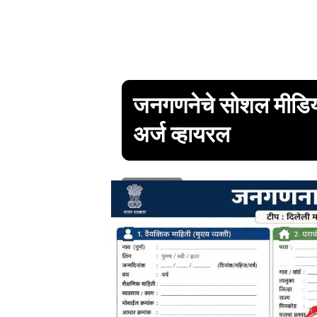
जनगणनेचे सोशल मीडि
अर्ज व्हायरल
1 min read