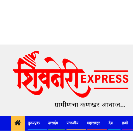
Skip
to
content
मुख्यपृष्ठ
क्राईम
राजकीय
महाराष्ट्र
देश
कृषी