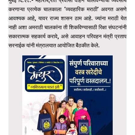
मुंबई दि.२८:- महाराष्ट्रात प्रवासी वाहन चालविण्याचा व्यवसाय
करणाऱ्या प्रत्येक चालकाला ‘व्यवहारिक मराठी’ अवगत असणे
आवश्यक आहे, यावर राज्य शासन ठाम आहे. ज्यांना मराठी येत
नाही अशा अमराठी चालकांना ती शिकविण्यासाठी रिक्षा संघटनांनी
सकारात्मक सहकार्य करावे, असे आवाहन परिवहन मंत्री प्रताप
सरनाईक यांनी मंत्रालयात आयोजित बैठकीत केले.