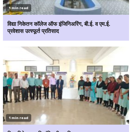
1 min read
विद्या निकेतन कॉलेज ऑफ इंजिनिअरिंग, बी.ई. व एम.ई.
प्रवेशास उत्स्फूर्त प्रतिसाद
1 min read