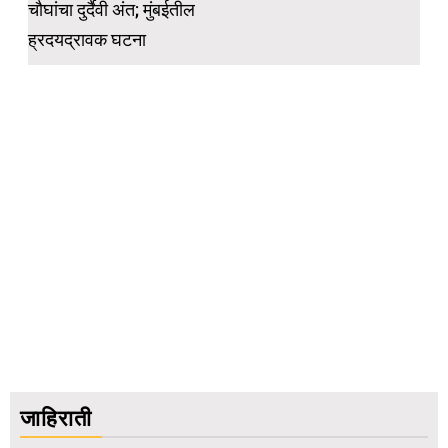
चौघांचा दुर्दैवी अंत; मुंबईतील
ह्रदयद्रावक घटना
जाहिराती