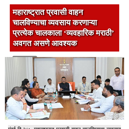
महाराष्ट्रात प्रवासी वाहन
चालविण्याचा व्यवसाय करणाऱ्या
प्रत्येक चालकाला ‘व्यवहारिक मराठी’
अवगत असणे आवश्यक
1 min read