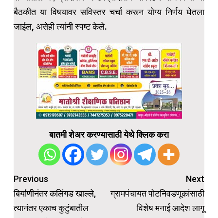
बैठकीत या विषयावर सविस्तर चर्चा करून योग्य निर्णय घेतला
जाईल, असेही त्यांनी स्पष्ट केले.
बातमी शेअर करण्यासाठी येथे क्लिक करा
Post
Previous
Next
navigation
बिर्याणीनंतर कलिंगड खाल्ले,
ग्रामपंचायत पोटनिवडणूकांसाठी
त्यानंतर एकाच कुटुंबातील
विशेष मनाई आदेश लागू