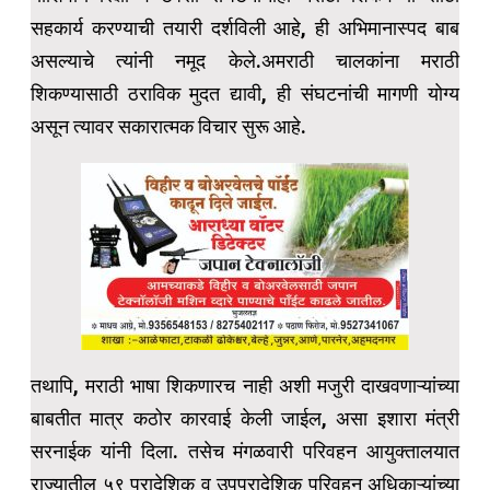
सहकार्य करण्याची तयारी दर्शविली आहे, ही अभिमानास्पद बाब
असल्याचे त्यांनी नमूद केले.अमराठी चालकांना मराठी
शिकण्यासाठी ठराविक मुदत द्यावी, ही संघटनांची मागणी योग्य
असून त्यावर सकारात्मक विचार सुरू आहे.
तथापि, मराठी भाषा शिकणारच नाही अशी मजुरी दाखवणाऱ्यांच्या
बाबतीत मात्र कठोर कारवाई केली जाईल, असा इशारा मंत्री
सरनाईक यांनी दिला. तसेच मंगळवारी परिवहन आयुक्तालयात
राज्यातील ५९ प्रादेशिक व उपप्रादेशिक परिवहन अधिकाऱ्यांच्या