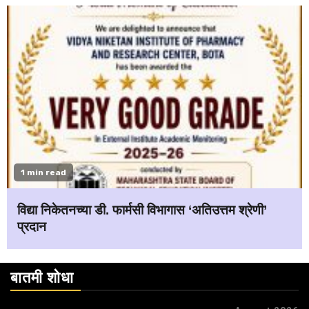
1 min read
विद्या निकेतनच्या डी. फार्मसी विभागास ‘अतिउत्तम श्रेणी’
प्रदान
बातमी शोधा