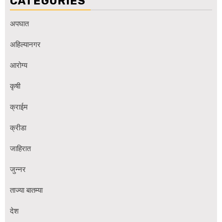
CATEGORIES
अपघात
अहिल्यानगर
आरोग्य
कृषी
क्राईम
क्रीडा
जाहिरात
जुन्नर
ताज्या बातम्या
देश