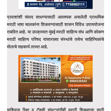
प्रवाशांशी संवाद साधण्यासाठी आवश्यक असलेली प्राथमिक
मराठी भाषा चालकांना शिकवण्यासाठी शासन विविध उपाययोजना
राबवित आहे. या उपक्रमात मुंबई मराठी साहित्य संघ आणि कोकण
मराठी साहित्य परिषद यांसारख्या संस्थांचे तसेच साहित्यिकांचे
मोलाचे सहकार्य लाभत आहे.
याशिवाय रिक्षा व टॅक्सी संघटनांनीही मराठी शिकवण्या साठी