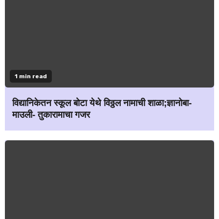
1 min read
विद्यानिकेतन स्कूल बोटा येथे विठ्ठल नामाची शाळा;ज्ञानोबा-
माउली- तुकारामाचा गजर