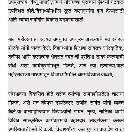
उपप्राचार्य विष्णू मापारी,समर्थ नर्सिंगच्या प्राचार्य ऐश्वर्या गटकळ
उपस्थित होते.विद्यार्थ्यांमधील सुप्त कलागुणांना वाव देण्यासाठी
आणि त्यांचा सर्वांगीण विकास घडवण्यासाठी
बाल महोत्सव हा अत्यंत उपयुक्त उपक्रम असल्याचे मत स्नेहल
शेळके यांनी व्यक्त केले. विद्यार्थ्यांना शिक्षणा सोबतच सांस्कृतिक,
क्रीडा आणि कलात्मक क्षेत्रात स्वतःची प्रतिभा सादर करण्याची
संधी अशा कार्यक्रमांमधून मिळते, असे त्या म्हणाल्या.बाल
महोत्सवाच्या माध्यमातून विद्यार्थ्यांमधील आत्मविश्वास वाढतो,
संघभावना विकसित होते तसेच त्यांच्या सर्जनशीलतेला चालना
मिळते, असे मत कॅम्पस डायरेक्टर राजीव सावंत यांनी व्यक्त
केले.या बालमहोत्सवात विद्यार्थ्यांनी गायन, नृत्य, नाटिका आणि
विविध सांस्कृतिक कार्यक्रमांचे बहारदार सादरीकरण करून
उपस्थितांची मने जिंकली. विद्यार्थ्यांच्या कलागुणांना वाव देणारा हा