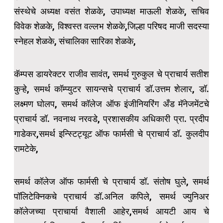
संस्थेचे अध्यक्ष वसंत शेळके, उपाध्यक्ष माऊली शेळके, सचिव
विवेक शेळके, विश्वस्त वल्लभ शेळके,जिल्हा परिषद माजी सदस्या
स्नेहल शेळके, संचालिका सारिका शेळके,
कॅम्पस डायरेक्टर राजीव सावंत, समर्थ गुरुकुल चे प्राचार्य सतीश
कुऱ्हे, समर्थ कॉम्प्युटर सायन्सचे प्राचार्य डॉ.उत्तम शेलार, डॉ.
लक्ष्मण घोलप, समर्थ कॉलेज ऑफ इंजीनियरिंग अँड मॅनेजमेंटचे
प्राचार्य डॉ. नवनाथ नरवडे, प्रशासकीय अधिकारी प्रा. प्रदीप
गाडेकर,समर्थ इन्स्टिट्यूट ऑफ फार्मसी चे प्राचार्य डॉ. कुलदीप
रामटेके,
समर्थ कॉलेज ऑफ फार्मसी चे प्राचार्य डॉ. संतोष घुले, समर्थ
पॉलिटेक्निकचे प्राचार्य डॉ.अनिल कपिले, समर्थ ज्युनिअर
कॉलेजच्या प्राचार्या वैशाली आहेर,समर्थ आयटी आय चे