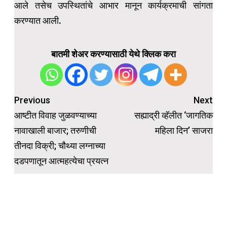
आले तसेच उपस्थितांचे आभार मानून कार्यक्रमाची सांगता
करण्यात आली.
बातमी शेअर करण्यासाठी येथे क्लिक करा
Post
Previous
Next
navigation
आष्टीत विवाह जुळवण्याच्या
सह्याद्री व्हॅलीत ‘जागतिक
नावाखाली बाजार; तरुणीची
महिला दिन’ साजरा
तीनदा विक्री; चौथ्या लग्नाच्या
दडपणातून आत्महत्येचा प्रयत्न