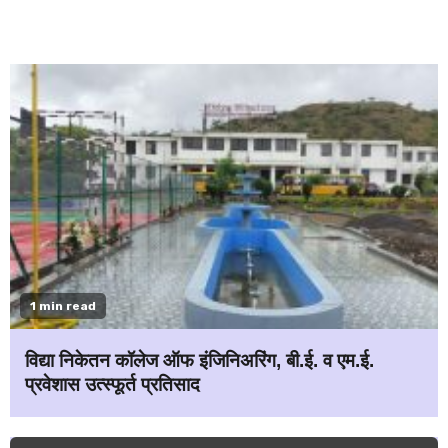
1 min read
विद्या निकेतन कॉलेज ऑफ इंजिनिअरिंग, बी.ई. व एम.ई.
प्रवेशास उत्स्फूर्त प्रतिसाद