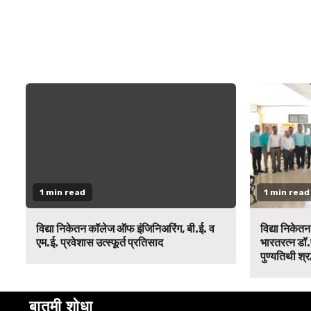
1 min read
1 min read
विद्या निकेतन कॉलेज ऑफ इंजिनिअरिंग, बी.ई. व
विद्या निकेत
एम.ई. प्रवेशास उत्स्फूर्त प्रतिसाद
भारतरत्न डॉ.
पुण्यतिथी श्र
बातमी शोधा