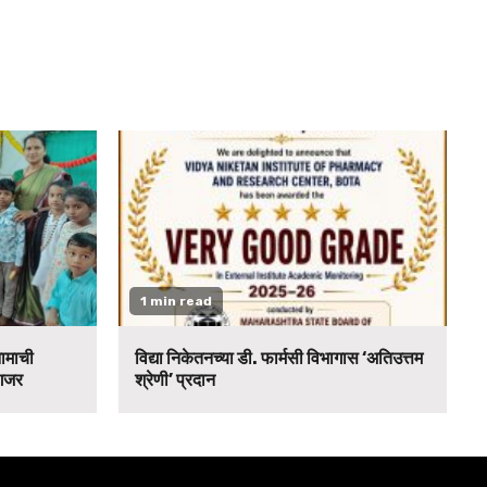
1 min read
नामाची
विद्या निकेतनच्या डी. फार्मसी विभागास ‘अतिउत्तम
 गजर
श्रेणी’ प्रदान