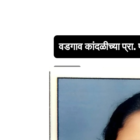
वडगाव कांदळीच्या प्रा. 
1 min read