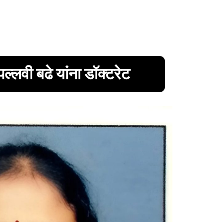
पल्लवी बढे यांना डॉक्टरेट