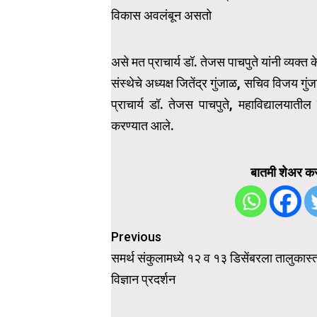
विकास अवलंबून असतो
असे मत प्राचार्य डॉ. तेजस पाचपुते यांनी व्यक्त 
संस्थेचे अध्यक्ष जितेंद्र गुंजाळ, सचिव विजय गु
प्राचार्य डॉ. तेजस पाचपुते, महाविद्यालयातील
करण्यात आले.
बातमी शेअर कर
Post
Previous
navigation
समर्थ संकुलामध्ये १२ व १३ डिसेंबरला तालुकास्
विज्ञान प्रदर्शन