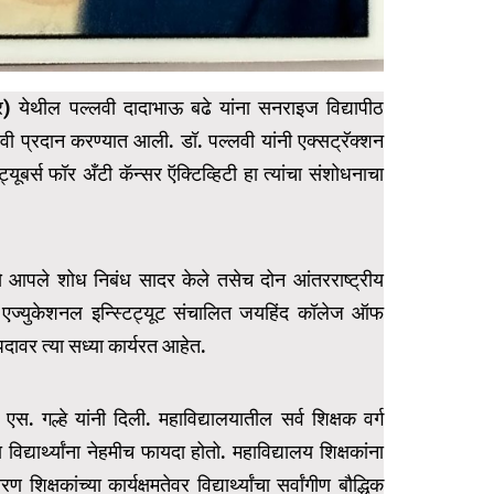
र) येथील पल्लवी दादाभाऊ बढे यांना सनराइज विद्यापीठ
 प्रदान करण्यात आली. डॉ. पल्लवी यांनी एक्सट्रॅक्शन
्यूबर्स फॉर अँटी कॅन्सर ऍक्टिव्हिटी हा त्यांचा संशोधनाचा
ध्ये आपले शोध निबंध सादर केले तसेच दोन आंतरराष्ट्रीय
शन एज्युकेशनल इन्स्टिट्यूट संचालित जयहिंद कॉलेज ऑफ
पदावर त्या सध्या कार्यरत आहेत.
. गल्हे यांनी दिली. महाविद्यालयातील सर्व शिक्षक वर्ग
द्यार्थ्यांना नेहमीच फायदा होतो. महाविद्यालय शिक्षकांना
्षकांच्या कार्यक्षमतेवर विद्यार्थ्यांचा सर्वांगीण बौद्धिक