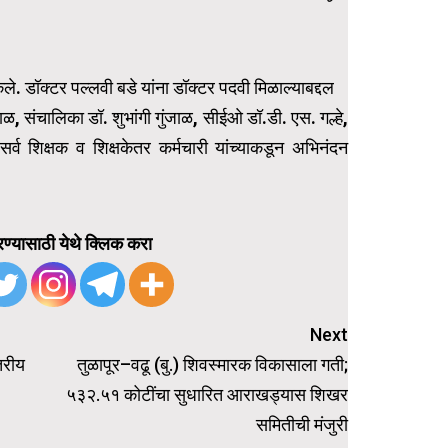
केले. डॉक्टर पल्लवी बडे यांना डॉक्टर पदवी मिळाल्याबद्दल
ंजाळ, संचालिका डॉ. शुभांगी गुंजाळ, सीईओ डॉ.डी. एस. गल्हे,
 सर्व शिक्षक व शिक्षकेतर कर्मचारी यांच्याकडून अभिनंदन
ण्यासाठी येथे क्लिक करा
Next
तरीय
तुळापूर–वढू (बु.) शिवस्मारक विकासाला गती;
५३२.५१ कोटींचा सुधारित आराखड्यास शिखर
समितीची मंजुरी