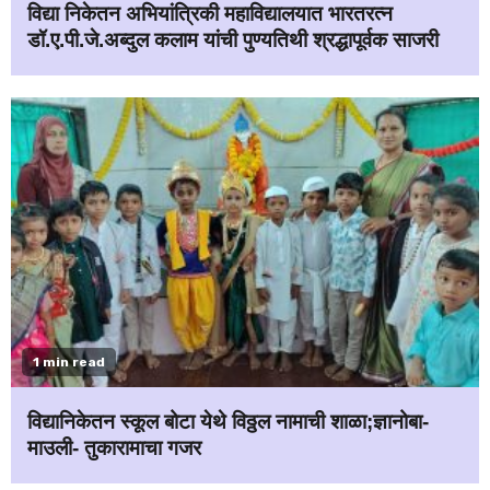
विद्या निकेतन अभियांत्रिकी महाविद्यालयात भारतरत्न
डॉ.ए.पी.जे.अब्दुल कलाम यांची पुण्यतिथी श्रद्धापूर्वक साजरी
1 min read
विद्यानिकेतन स्कूल बोटा येथे विठ्ठल नामाची शाळा;ज्ञानोबा-
माउली- तुकारामाचा गजर