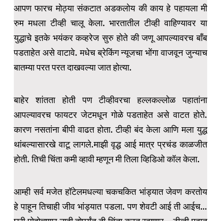
आपण फारच मोठ्या संकटात अडकलोय की काय हे पहायला मी
रुम मधला टीव्ही चालू केला. भारतातील टीव्ही वाहिण्यावर या
युद्धाचे इतके भयंकर कव्हरेज सुरु होते की जणू आपल्यावरच बॉंब
पडताहेत असे वाटावे. मधेच ब्रेकिंग न्यूजचा भोंगा वाजवून जुन्याच
बातम्या परत परत दाखवल्या जात होत्या.
बाहेर शांतता होती पण टीव्हीवरचा हल्लकल्लोळ पहातांना
आपल्यावरच फायटर जेटमधून गोळे पडताहेत असे वाटत होते.
कारण नसतांना बीपी वाढत होता. टीव्ही बंद केला आणि मला युद्ध
थांबल्यासारखे वाटू लागले.माझी वृद्ध आई मात्र प्रचंड काळजीत
होती. तिची चिंता कमी व्हावी म्हणून मी तिला व्हिडिओ कॉल केला.
आम्ही सर्व मजेत हॉटेलमधल्या चकचकित भांड्यात जेवण करतोय
हे पाहून तिचाही जीव भांड्यात पडला. पण शेवटी आई ती आईच…