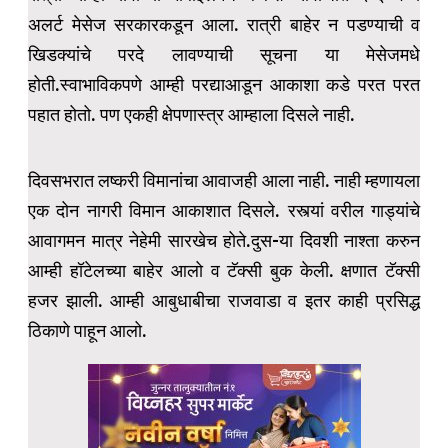
अलर्ट मेसेज सरकारकडून आला. रात्री बाहेर न पडण्याची व
खिडक्यांचे परदे लावण्याची सूचना या मेसेजमधे
होती.स्वाभाविकपणे आम्ही परद्याआडून आकाशा कडे परत परत
पहात होतो. पण एकही क्षेपणास्त्र आम्हाला दिसले नाही.
दिवसभरात लष्करी विमानांचा आवाजही आला नाही. नाही म्हणायला
एक दोन नागरी विमान आकाशात दिसले. रस्त्यां वरील गाड्यांचे
आवागमन मात्र नेहेमी सारखेच होते.दुस-या दिवशी नाश्ता करुन
आम्ही हॉटेलच्या बाहेर आलो व टॅक्सी बुक केली. क्षणात टॅक्सी
हजर झाली. आम्ही आबुधाबीचा राजवाडा व इतर काही प्रसिद्ध
ठिकाणे पाहून आलो.