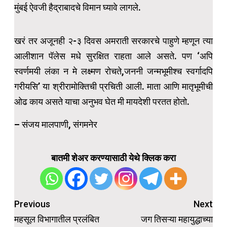
मुंबई ऐवजी हैद्राबादचे विमान घ्यावे लागले.
खरं तर अजूनही २-३ दिवस अमराती सरकारचे पाहुणे म्हणून त्या
आलीशान पॅलेस मधे सुरक्षित राहता आले असते. पण ‘अपि
स्वर्णमयी लंका न मे लक्ष्मण रोचते,जननी जन्मभूमीश्च स्वर्गादपि
गरीयसि’ या श्रीरामोक्तिची प्रचिती आली. माता आणि मातृभूमीची
ओढ काय असते याचा अनुभव घेत मी मायदेशी परतत होतो.
– संजय मालपाणी, संगमनेर
बातमी शेअर करण्यासाठी येथे क्लिक करा
Post
Previous
Next
navigation
महसूल विभागातील प्रलंबित
जग तिसऱ्या महायुद्धाच्या