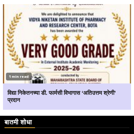
1 min read
विद्या निकेतनच्या डी. फार्मसी विभागास ‘अतिउत्तम श्रेणी’
प्रदान
बातमी शोधा