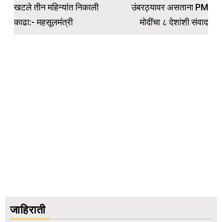
खटले तीन महिन्यांत निकाली
उंबरठ्यावर असताना PM
काढा:- महसूलमंत्री
मोदींचा ८ देशांशी संवाद
जाहिराती