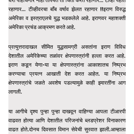
घरी पोहोचणार नाही तोपर्यंत ती चिंता करत रहाणार… टीव्ही पहात
रहाणार… टीव्हीवरचा बॉंब वर्षाव झेलत रहाणार !!इराण विरुद्ध
अमेरिका व इस्त्राएलचे युद्ध भडकलेले आहे. इराणवर महाशक्ती
अमेरिका प्रचंड आक्रमण करते आहे.
प्रत्युत्तरादाखल सीमित युद्धसामग्री असतांना इराण विविध
देशातील अमेरिकेच्या तळांवर क्षेपणास्त्रांनी हल्ला करत आहे.
इराण कडून येणा-या या क्षेपणास्त्रांना आकाशातच निष्प्रभ
करण्याचा प्रयत्न आखाती देश करत आहेत. या निष्प्रभ
क्षेपणास्त्रांचे जळते अवशेष पडल्यामुळे काही इमारतींना आग
लागली.
या आगीचे दृश्य पुन्हा पुन्हा दाखवून वाहिण्या आपला टीआरपी
वाढवत होत्या आणि देशातील परिजनांचे ब्लडप्रेशर विनाकारण
वाढत होते.दोनच दिवसात विमान सेवेची सुरवात झाली.आम्हाला