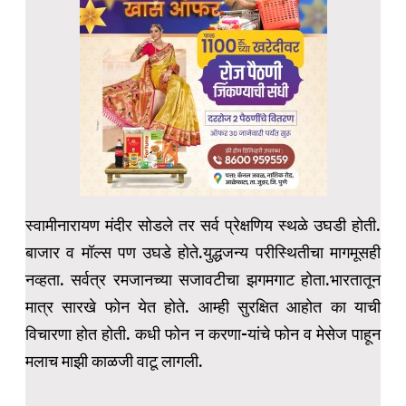
स्वामीनारायण मंदीर सोडले तर सर्व प्रेक्षणिय स्थळे उघडी होती.
बाजार व मॉल्स पण उघडे होते.युद्धजन्य परीस्थितीचा मागमूसही
नव्हता. सर्वत्र रमजानच्या सजावटीचा झगमगाट होता.भारतातून
मात्र सारखे फोन येत होते. आम्ही सुरक्षित आहोत का याची
विचारणा होत होती. कधी फोन न करणा-यांचे फोन व मेसेज पाहून
मलाच माझी काळजी वाटू लागली.