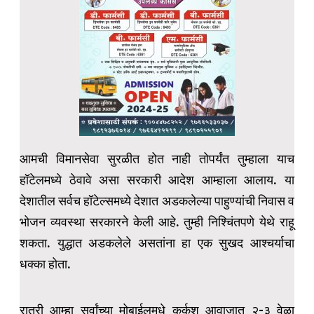
आमची विमानसेवा सुरळीत होत नाही तोपर्यंत तुम्हाला याच
हॉटेलमध्ये ठेवावे असा सरकारी आदेश आम्हाला आलाय. या
देशातील सर्वच हॉटेल्समध्ये देशात अडकलेल्या पाहुण्यांची निवास व
भोजन व्यवस्था सरकारने केली आहे. तुम्ही निश्चिंतपणे येथे राहू
शकता. युद्धात अडकलेले असतांना हा एक सुखद आश्चर्याचा
धक्का होता.
रात्री आम्हा सर्वांच्या मोबाईलमधे कर्कश आवाजात २-३ वेळा