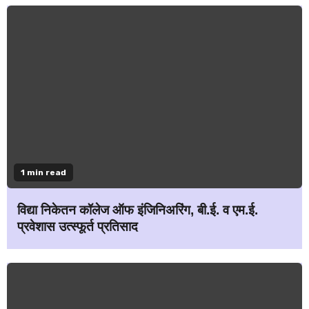
1 min read
विद्या निकेतन कॉलेज ऑफ इंजिनिअरिंग, बी.ई. व एम.ई.
प्रवेशास उत्स्फूर्त प्रतिसाद