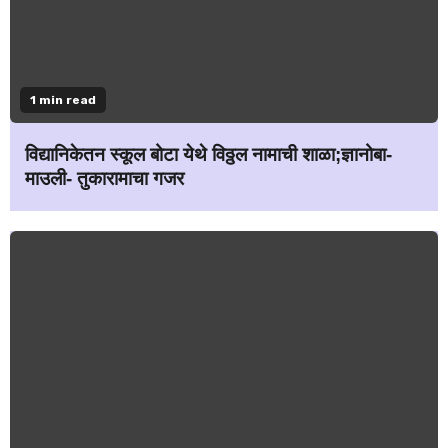
1 min read
विद्यानिकेतन स्कूल बोटा येथे विठ्ठल नामाची शाळा;ज्ञानोबा-
माउली- तुकारामाचा गजर