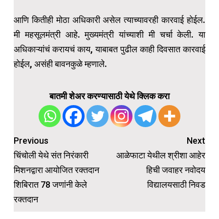
आणि कितीही मोठा अधिकारी असेल त्याच्यावरही कारवाई होईल.
मी महसूलमंत्री आहे. मुख्यमंत्री यांच्याशी मी चर्चा केली. या
अधिकाऱ्यांचं करायचं काय, याबाबत पुढील काही दिवसात कारवाई
होईल, असंही बावनकुळे म्हणाले.
बातमी शेअर करण्यासाठी येथे क्लिक करा
Post
Previous
Next
navigation
चिंचोली येथे संत निरंकारी
आळेफाटा येथील श्रीशा आहेर
मिशनद्वारा आयोजित रक्तदान
हिची जवाहर नवोदय
शिबिरात 78 जणांनी केले
विद्यालयसाठी निवड
रक्तदान