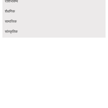
राशिभविष्य
शैक्षणिक
सामाजिक
सांस्कृतिक