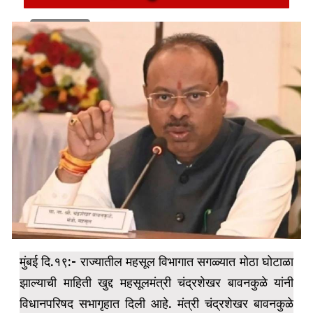
1 min read
मुंबई दि.१९:- राज्यातील महसूल विभागात सगळ्यात मोठा घोटाळा
झाल्याची माहिती खुद्द महसूलमंत्री चंद्रशेखर बावनकुळे यांनी
विधानपरिषद सभागृहात दिली आहे. मंत्री चंद्रशेखर बावनकुळे