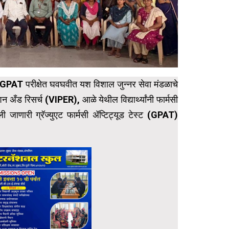
चे GPAT परीक्षेत घवघवीत यश विशाल जुन्नर सेवा मंडळाचे
न अँड रिसर्च (VIPER), आळे येथील विद्यार्थ्यांनी फार्मसी
ानली जाणारी ग्रॅज्युएट फार्मसी ॲप्टिट्यूड टेस्ट (GPAT)