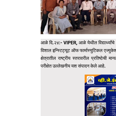
आळे दि.२४:- VIPER, आळे येथील विद्यार्थ्यां
विशाल इन्स्टिट्यूट ऑफ फार्मास्युटिकल एज्युकेश
क्षेत्रातील राष्ट्रीय स्तरावरील प्रतिष्ठेची म
परीक्षेत उल्लेखनीय यश संपादन केले आहे.