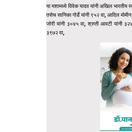
या यशामध्ये विवेक यादव यांनी अखिल भारतीय स
तसेच सानिका गोर्डे यांनी ९५२ वा, आदिल मोमीन
जोरी यांनी ३०४५ वा, श्रुती आवटी यांनी ३२४६ 
३९७२ वा,