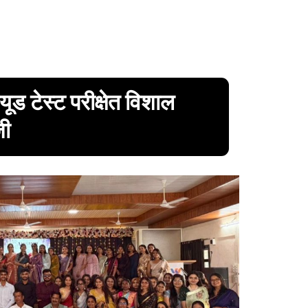
्यूड टेस्ट परीक्षेत विशाल
जी