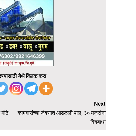
ण्यासाठी येथे क्लिक करा
Next
 मोठे
कामगारांच्या जेवणात आढळली पाल; ३० मजुरांना
विषबाधा