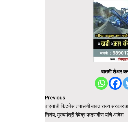
बातमी शेअर कर
Post
Previous
navigation
वाहनांची फिटनेस तपासणी बाबत राज्य सरकारचा
निर्णय; मुख्यमंत्री देवेंद्र फडणवीस यांचे आदेश