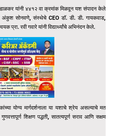
भंडाळकर यांनी ४४१२ वा क्रमांक मिळवून यश संपादन केले
ध्यक्ष अंकुश सोनवणे, संस्थेचे CEO डॉ. डी. डी. गायकवाड,
प्रा. रवी गवारे यांनी विद्यार्थ्यांचे अभिनंदन केले.
ापकांच्या योग्य मार्गदर्शनाला या यशाचे श्रेय असल्याचे मत
ुणवत्तापूर्ण शिक्षण पद्धती, सातत्यपूर्ण सराव आणि सक्षम