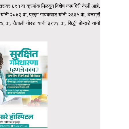
्तरावर ६९१ वा क्रमांक मिळवून विशेष कामगिरी केली आहे.
 यांनी २०४२ वा, प्रज्ञा गायकवाड यांनी २६६५ वा, धनश्री
वा, चैताली गोरड यांनी ३९२९ वा, सिद्धी बोऱ्हाडे यांनी