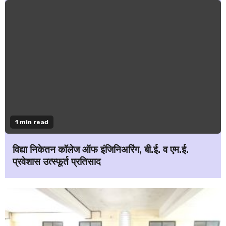
1 min read
विद्या निकेतन कॉलेज ऑफ इंजिनिअरिंग, बी.ई. व एम.ई.
प्रवेशास उत्स्फूर्त प्रतिसाद