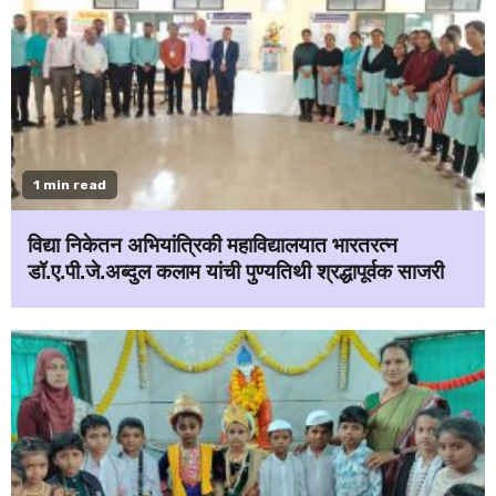
1 min read
विद्या निकेतन अभियांत्रिकी महाविद्यालयात भारतरत्न
डॉ.ए.पी.जे.अब्दुल कलाम यांची पुण्यतिथी श्रद्धापूर्वक साजरी