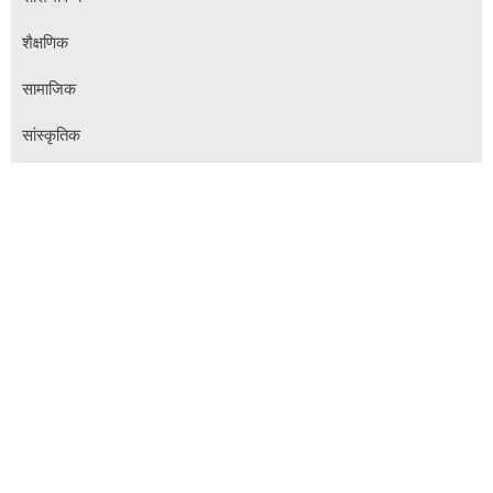
शैक्षणिक
सामाजिक
सांस्कृतिक