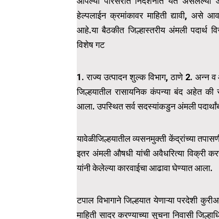
आपल्या परिसरात निदर्शनात येत असलेल्या अंम
हेल्पलाईन क्रमांकावर माहिती द्यावी, असे आ
आहे.या बैठकीत जिल्हास्तरीय अंमली पदार्थ वि
विशेष गट
1. राज्य उत्पादन शुल्क विभाग, ठाणे 2. अन्न व
जिल्हयातील रासायनिक कंपन्या बंद अहेत की 
आला. उपस्थित सर्व सदस्यांकडुन अंमली पदार्था
यावेळीजिल्हयातील व्यसनमुक्ती केंद्रांच्या तप
इतर अंमली औषधी यांची अवैधरित्या विक्री कर
यांनी केलेल्या कारवाईचा आढावा घेण्यात आला.
टपाल विभागाने जिल्हयात येणाऱ्या परदेशी कुरीअर
माहिती सादर करण्याच्या सुचना निवासी जिल्हाधिक