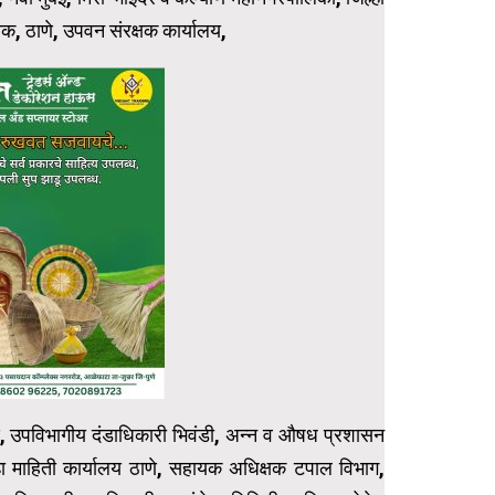
षक, ठाणे, उपवन संरक्षक कार्यालय,
णे, उपविभागीय दंडाधिकारी भिवंडी, अन्न व औषध प्रशासन
ल्हा माहिती कार्यालय ठाणे, सहायक अधिक्षक टपाल विभाग,