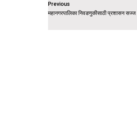
Post
Previous
navigation
महानगरपालिका निवडणुकीसाठी प्रशासन सज्ज