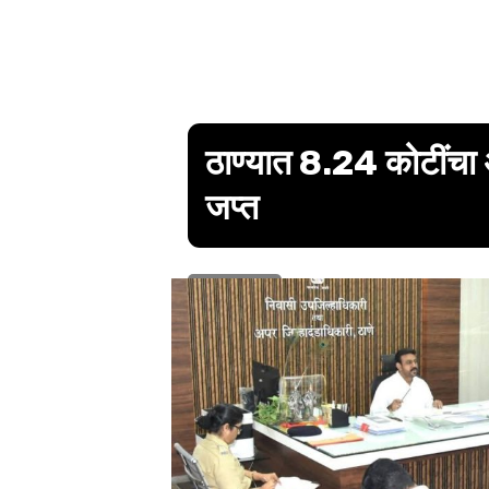
ठाण्यात 8.24 कोटींचा अंम
जप्त
1 min read