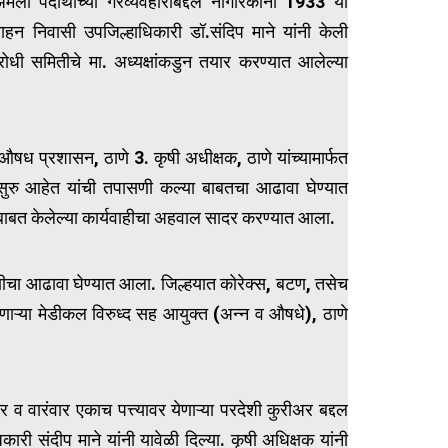
ली पदार्थांच्या गैरव्यवहाराबद्दल नागरिकांनी 1933 या
वाहन निवासी उपजिल्हाधिकारी डॉ.संदिप माने यांनी केली
रोधी समितीचे मा. अध्यक्षांकडुन तयार करण्यात आलेल्या
 औषध प्रशासन, ठाणे 3. कृषी अधीक्षक, ठाणे यांच्यामार्फत
सुरु आहेत यांची तपासणी कल्या बाबतचा आढावा घेण्यात
ंबाबत केलेल्या कार्यवाहीचा अहवाल सादर करण्यात आला.
ासणीचा आढावा घेण्यात आला. जिल्हयात कोरेक्स, बटण, तसेच
णाऱ्या मेडीकल विरुध्द सह आयुक्त (अन्न व औषधे), ठाणे
 व वारंवार एकाच पत्त्यावर येणाऱ्या परदेशी कुरीअर बद्दल
ारी संदीप माने यांनी यावेळी दिल्या. कृषी अधिक्षक यांनी