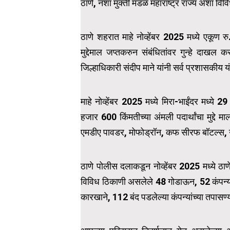
ठाणे, नशा मुक्ती मंडळ महाराष्ट्र राज्य अशा वि
ठाणे शहरात माहे नोव्हेंबर 2025 मध्ये एकूण
मुद्देमाल जप्तकरुन संबंधितांवर गुन्हे दाखल
जिल्हाधिकारी संदीप माने यांनी सर्व प्रशासकीय य
माहे नोव्हेंबर 2025 मध्ये मिरा-भाईंदर मध
हजार 600 किंमतीच्या अंमली पदार्थांचा मुद्दे
एमडीए पावडर, मोफोड्रॉन, कफ सीरफ बॉटल्स, नश
ठाणे पोलीस दलाकडून नोव्हेंबर 2025 मध्ये ठाणे
विविध ठिकाणी असलेले 48 गोडाऊन, 52 कंपन्या,
कारखाने, 112 बंद पडलेल्या कंपन्यांच्या तपासण