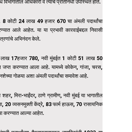
विध विभागातील अधिकारी व त्यांचे प्रतिनिधी उपस्थित होते.
 रु. 8 कोटी 24 लाख 49 हजार 670 चा अंमली पदार्थांचा
 करण्यात आले आहेत. या या प्रभावी कारवाईबद्दल निवासी
ंत्रणांचे अभिनंदन केले.
्ये 29 लाख 17हजार 780, नवी मुंबईत 1 कोटी 51 लाख 50
 माल जप्त करण्यात आला आहे. यामध्ये कोकेन, गांजा, चरस,
ेच्या गोळया अशा अंमली पदार्थांचा समावेश आहे.
 शहर, मिरा-भाईंदर, ठाणे ग्रामीण, नवी मुंबई या भागातील
 20 व्यसनमुक्ती केंद्रे, 83 फार्म हाऊस, 70 रासायनिक
्या करण्यात आल्या आहेत.