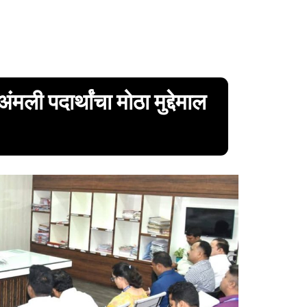
ली पदार्थांचा मोठा मुद्देमाल