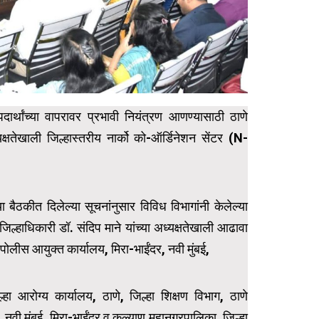
दार्थांच्या वापरावर प्रभावी नियंत्रण आणण्यासाठी ठाणे
्यक्षतेखाली जिल्हास्तरीय नार्को को-ऑर्डिनेशन सेंटर (N-
 बैठकीत दिलेल्या सूचनांनुसार विविध विभागांनी केलेल्या
िल्हाधिकारी डॉ. संदिप माने यांच्या अध्यक्षतेखाली आढावा
ीस आयुक्त कार्यालय, मिरा-भाईंदर, नवी मुंबई,
्हा आरोग्य कार्यालय, ठाणे, जिल्हा शिक्षण विभाग, ठाणे
 नवी मुंबई, मिरा-भाईंदर व कल्याण महानगरपालिका, जिल्हा