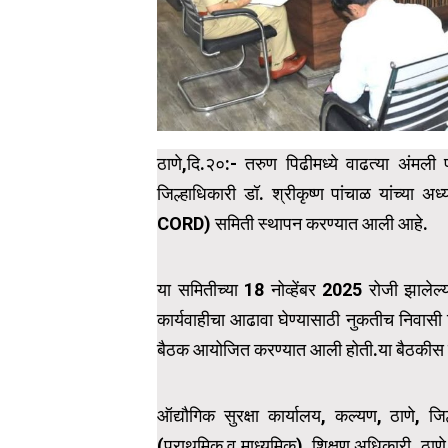
ठाणे,दि.२०:- तरुण पिढीमध्ये वाढत्या अंमली प
जिल्हाधिकारी डॉ. श्रीकृष्ण पांचाळ यांच्या अध
CORD) समिती स्थापन करण्यात आली आहे.
या समितीच्या 18 नोव्हेंबर 2025 रोजी झालेल्या
कार्यवाहीचा आढावा घेण्यासाठी नुकतीच निवासी ज
बैठक आयोजित करण्यात आली होती.या बैठकीस पोल
ऑद्यौगिक सुरक्षा कार्यालय, कल्यण, ठाणे, जिल
(प्राथमिक व माध्यमिक), शिक्षण अधिकारी, ठाणे,