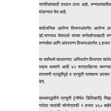
नागरिकांसाठी वरदान ठरत आहे. रुग्णालयातील
मांडण्यात येत आहे.
सार्वजनिक आरोग्य विभागाअंतर्गत आरोग्य
डॉ.नागनाथ येमपल्ले यांच्या मार्गदर्शनाखाली र
रुग्णसेवा आणि अंतररुग्ण विभागाअंतर्गत ३ हजार
या वर्षांमध्ये साधारणत: अस्थिरोग विभागात सांध
स्क्रू बसवणे आदी ४२ शस्त्रक्रिया करण्यात
तपासणी प्रसूतीपूर्व व प्रसुती पाश्चात्य उपच
देणे.
साध्यापद्धतीने प्रसुती (नॉर्मल डिलिव्हरी) सि
गरोदर मातांची सोनोग्राफी १ हजार ४६० बाहेरील स