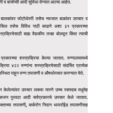
णी व बायोप्सी आदी सुविधा देण्यात आल्या आहेत.
 बालकांवर फोटोथेरपी तसेच नवजात बाळांवर उपचार व
यड्रोसिल तसेच विविध गाठी काढणे अशा ३१ प्रकारच्या
्त्रक्रियेसाठी बाह्य वैद्यकीय तज्ज्ञ बोलवून किंवा त्याची
प्रकारच्या शस्त्रक्रिया केल्या जातात. रुग्णालयामध्ये
रिया ४२२ रुग्णांना शस्त्रक्रियेसाठी संदर्भित प्रत्येक
 उपस्थित राहून रुग्ण तपासणी व औषधोपचार करण्यात येते.
शन केलेल्यांवर उपचार लकवा मारणे उच्च रक्तदाब मधुमेह
िजन पुरवठा आदी सर्वप्रकारचे उपचार केले जातात.
गत रक्ताच्या तपासणी, कर्करोग निदान थायरॉईड तपासणीसह