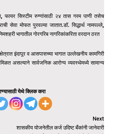
, फायर सिस्टीम रुग्णांसाठी २४ तास गरम पाणी तसेच
ाची सेवा मोफत पुरवल्या जातात.डॉ. सिद्धार्थ नामपल्ले,
 व निमशहरी भागातील गोरगरिब नागरिकांकरिता वरदान ठरत
य क्षेत्रात इंदापूर व आसपासच्या भागात उल्लेखनीय कामगिरी
िळत असल्याने सार्वजनिक आरोग्य व्यवस्थेमध्ये सामान्य
ण्यासाठी येथे क्लिक करा
Next
शासकीय योजनेतील कर्ज उदिष्ट बँकांनी जानेवारी