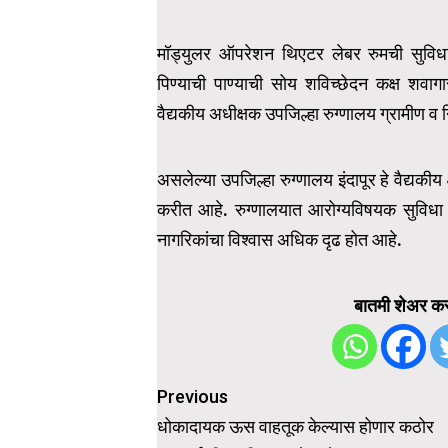
मॉड्युलर ऑपरेशन थिएटर लेबर रुमची सुविधा
पिण्याची पाण्याची सोय शविच्छेदन कक्ष शवागार
वैद्यकीय अधीक्षक उपजिल्हा रुग्णालय ग्रामीण
असलेल्या उपजिल्हा रुग्णालय इंदापूर हे वैद्यकी
करीत आहे. रुग्णालयात आरोग्यविषयक सुविधा म
नागरिकांचा विश्वास अधिक दृढ होत आहे.
बातमी शेअर कर
Post
Previous
navigation
धोकादायक ऊस वाहतूक केल्यास होणार कठोर