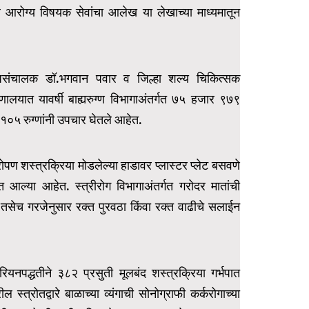
 आरोग्य विषयक सेवांचा आलेख या लेखाच्या माध्यमातून
 उपसंचालक डॉ.भगवान पवार व जिल्हा शल्य चिकित्सक
ुग्णालयात यावर्षी बाह्यरुग्ण विभागाअंतर्गत ७५ हजार ९७९
 १०५ रुग्णांनी उपचार घेतले आहेत.
ेरोपण शस्त्रक्रिया मोडलेल्या हाडावर प्लास्टर प्लेट बसवणे
 आल्या आहेत. स्त्रीरोग विभागाअंतर्गत गरोदर मातांची
ार तसेच गरजेनुसार रक्त पुरवठा किंवा रक्त वाढीचे सलाईन
झरियनपद्धतीने ३८२ प्रसुती मूलबंद शस्त्रक्रिया गर्भपात
्त्रोतद्वारे बाळाच्या व्यंगाची सोनोग्राफी कर्करोगाच्या