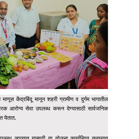
य माणूस केंद्रबिंदू मानून शहरी ग्रामीण व दुर्गम भागातील
िवारक आरोग्य सेवा उपलब्ध करून देण्यासाठी सार्वजनिक
ात येतात.
 उपलब्ध व्हाव्यात यासाठी या योजना कार्यान्वित करण्यात