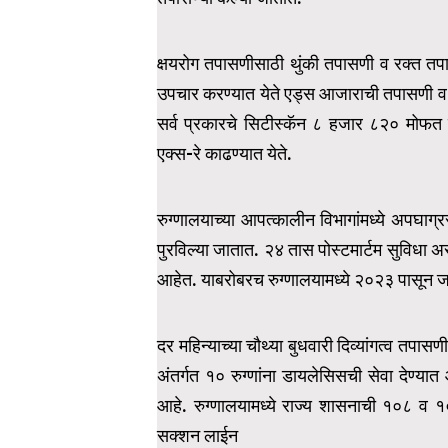
क्षयरोग तपासणीसाठी थुंकी तपासणी व रक्त तप
उपचार करण्यात येते एड्स आजाराची तपासणी व
सर्व प्रकारचे सिटीस्कॅन ८ हजार ८२० मोफ
एक्स-रे काढण्यात येते.
रुग्णालयाच्या आपत्कालीन विभागांमध्ये अपघाग्
पुरविल्या जातात. २४ तास पोस्टमार्टम सुविधा अ
आहेत. याबरोबरच रुग्णालयामध्ये २०२३ पासून जन्म
दर महिन्याच्या चौथ्या बुधवारी दिव्यांगत्व तपास
अंतर्गत १० रुग्णांना डायलेसिसची सेवा देण्यात
आहे. रुग्णालयामध्ये राज्य शासनाची १०८ व 
सक्शन लाईन