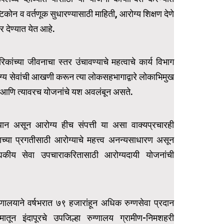
टिकोन व वर्तणूक सुधारण्यासाठी माहिती, आरोग्य शिक्षण देणे
र देण्यात येत आहे.
ंच्या जीवनाचा स्तर उंचावण्याचे महत्वाचे कार्य विभाग
ग्य सेवांची आखणी करून त्या लोकसहभागाद्वारे लोकाभिमुख
 आणि त्यावरच योजनांचे यश अवलंबून असते.
े स्थान असून आरोग्य हीच संपत्ती या असा वाक्यप्रचारही
च्या प्रगतीसाठी आरोग्याचे महत्त्व अनन्यसाधारण असून
द्यकीय सेवा उपचाराकरितासाठी आरोग्यदायी योजनांची
ग्णालयाने वर्षभरात ७९ हजारांहून अधिक रुग्णसेवा प्रदान
मातून इंदापूरचे उपजिल्हा रुग्णालय ग्रामीण-निमशहरी