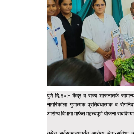
पुणे दि.३०:- केंद्र व राज्य शासनातर्फे सामान्
नागरिकांला गुणात्मक प्रतिबंधात्मक व रोगन
आरोग्य विभागा मार्फत महत्त्वपूर्ण योजना राबविण्य
तसेच सर्वसामान्यांपर्यंत आरोग्य सेवा-सुविधा