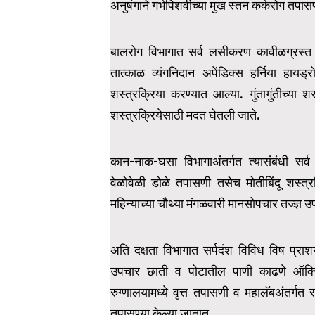
अनुषंगाने गर्भपिशवीच्या मुख स्तन कर्करोग तपास
बालरोग विभागात सर्व लसीकरण कावीळग्रस्त
तात्काळ व्यंगनिदान अपेंडिक्स हर्निया हा
शस्त्रक्रिया करण्यात आल्या. गुंतागुंतीच्या शस
शस्त्रक्रियेसाठी मदत घेतली जाते.
कान-नाक-घसा विभागाअंतर्गत त्यासंबंधी सर्व 
वेळोवेळी डोळे तपासणी तसेच मोतीबिंदू शस्त्रक्
महिन्याच्या चौथ्या मंगळवारी मानसोपचार तज्ज्ञ
अति दक्षता विभागात सर्पदंश विविध विष प्रा
उपचार छाती व पोटातील पाणी काढणे ऑक्स
रुग्णालयामध्ये वृत्त तपासणी व महालॅबअंतर्
तपासण्या केल्या जातात.