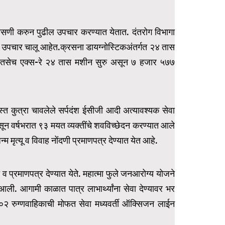
ासणी करुन पुढील उपचार करण्यात येतात. दंतरोग विभागा
 उपचार चालू आहेत.क्रसना डायग्नोस्टिकअंतर्गत २४ तास
त तसेच एक्स-रे २४ तास मशीन सुरु असून ७ हजार ५७७
रस्त कुत्रा चावलेले सर्पदंश ईसीजी आदी अत्यावश्यक सेवा
सून वर्षभरात ९३ मयत व्यक्तींचे शवविच्छेदन करण्यात आले
 मृत्यू व विवाह नोंदणी प्रमाणपत्र देण्यात येत आहे.
णी व प्रमाणपत्र देण्यात येते. महात्मा फुले जनआरोग्य योजने
 आली. आगामी काळात पात्र लाभार्थ्यांना सेवा देण्यावर भर
१०२ रुग्णवाहिकाची मोफत सेवा मध्यवर्ती ऑक्सिजन लाईन