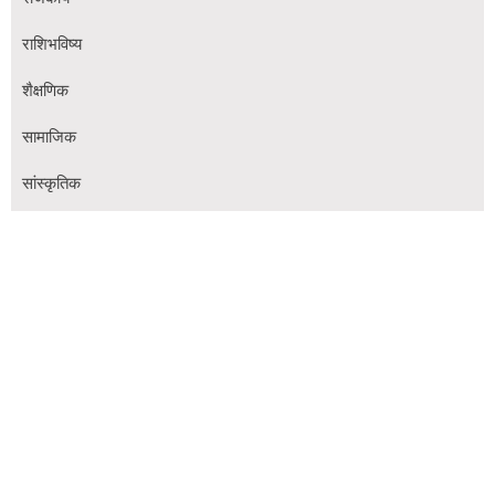
राशिभविष्य
शैक्षणिक
सामाजिक
सांस्कृतिक