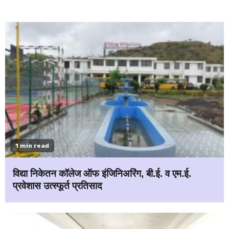
1 min read
विद्या निकेतन कॉलेज ऑफ इंजिनिअरिंग, बी.ई. व एम.ई.
प्रवेशास उत्स्फूर्त प्रतिसाद