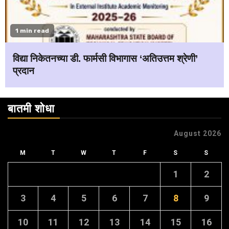
1 min read
विद्या निकेतनच्या डी. फार्मसी विभागास ‘अतिउत्तम श्रेणी’
प्रदान
बातमी शोधा
August 2026
M
T
W
T
F
S
S
1
2
3
4
5
6
7
8
9
10
11
12
13
14
15
16