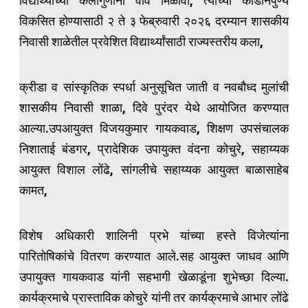
विद्यार्थ्यांच्या कलागुणांना वाव मिळावा, त्यांच्या कीडानैपुण्य
विकसित होण्यासाठी २ ते ३ फेब्रुवारी २०२६ दरम्यान शासकीय
निवासी शाळेतील प्रवेशित विद्यार्थ्यांसाठी राज्यस्तरीय कला,
क्रीडा व सांस्कृतिक स्पर्धा अनुसूचित जाती व नवबौध्द मुलांची
शासकीय निवासी शाळा, दिवे पुरंदर येथे आयोजित करण्यात
आल्या.उपआयुक्त विजयकुमार गायकवाड, शिक्षण उपसंचालक
निशाताई बंडगर, प्रादेशिक उपायुक्त वंदना कोचुरे, सहाय्यक
आयुक्त विशाल लोंढे, सांगलीचे सहाय्यक आयुक्त बाळासाहेब
कामत,
विशेष अधिकारी शालिनी प्रभे यांच्या हस्ते विजेत्यांना
पारितोषिकांचे वितरण करण्यात आले.सह आयुक्त जाधव आणि
उपायुक्त गायकवाड यांनी सहभागी खेळाडूंना शुभेच्छा दिल्या.
कार्यक्रमाचे प्रास्ताविक कोचुरे यांनी तर कार्यक्रमाचे आभार लोंढे