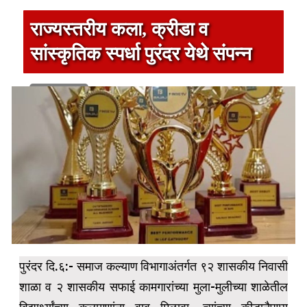
राज्यस्तरीय कला, क्रीडा व
सांस्कृतिक स्पर्धा पुरंदर येथे संपन्न
1 min read
पुरंदर दि.६:- समाज कल्याण विभागाअंतर्गत ९२ शासकीय निवासी
शाळा व २ शासकीय सफाई कामगारांच्या मुला-मुलीच्या शाळेतील