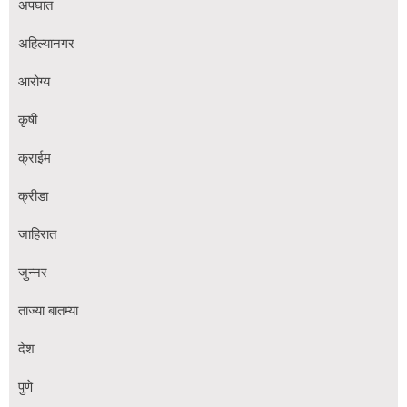
अपघात
अहिल्यानगर
आरोग्य
कृषी
क्राईम
क्रीडा
जाहिरात
जुन्नर
ताज्या बातम्या
देश
पुणे