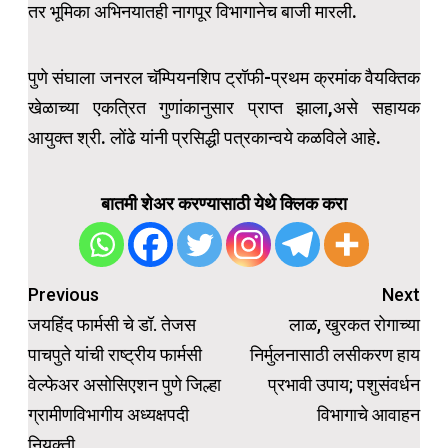
तर भूमिका अभिनयातही नागपूर विभागानेच बाजी मारली.
पुणे संघाला जनरल चॅम्पियनशिप ट्रॉफी-प्रथम क्रमांक वैयक्तिक
खेळाच्या एकत्रित गुणांकानुसार प्राप्त झाला,असे सहायक
आयुक्त श्री. लोंढे यांनी प्रसिद्धी पत्रकान्वये कळविले आहे.
बातमी शेअर करण्यासाठी येथे क्लिक करा
Post
Previous
Next
navigation
जयहिंद फार्मसी चे डॉ. तेजस
लाळ, खुरकत रोगाच्या
पाचपुते यांची राष्ट्रीय फार्मसी
निर्मुलनासाठी लसीकरण हाय
वेल्फेअर असोसिएशन पुणे जिल्हा
प्रभावी उपाय; पशुसंवर्धन
ग्रामीणविभागीय अध्यक्षपदी
विभागाचे आवाहन
नियुक्ती