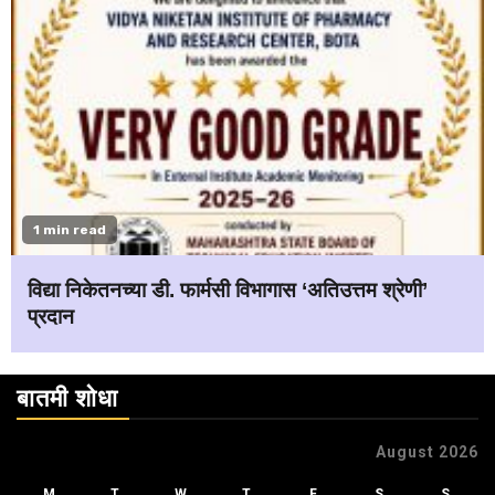
1 min read
विद्या निकेतनच्या डी. फार्मसी विभागास ‘अतिउत्तम श्रेणी’
प्रदान
बातमी शोधा
August 2026
M
T
W
T
F
S
S