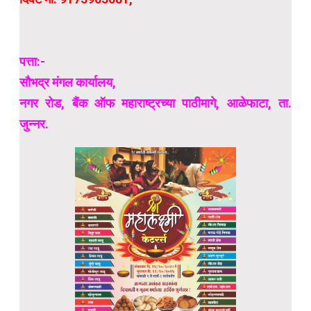
पत्ता:-
सौभद्र मंगल कार्यालय,
नगर रोड, बैंक ऑफ महाराष्ट्रच्या पाठीमागे, आळेफाटा, ता.
जुन्नर.