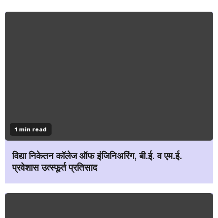
1 min read
विद्या निकेतन कॉलेज ऑफ इंजिनिअरिंग, बी.ई. व एम.ई.
प्रवेशास उत्स्फूर्त प्रतिसाद