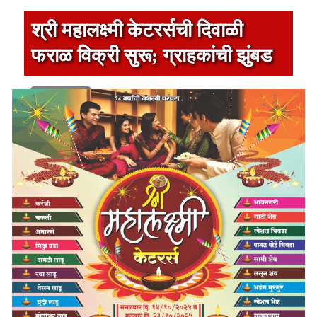
श्री महालक्ष्मी केटरर्सची दिवाळी
फराळ विक्री सुरू; ग्राहकांची झुंबड
1 min read