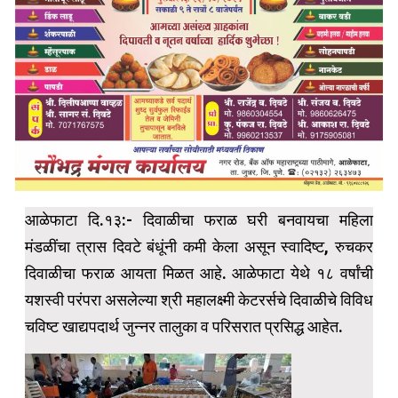
आळेफाटा दि.१३:- दिवाळीचा फराळ घरी बनवायचा महिला
मंडळींचा त्रास दिवटे बंधूंनी कमी केला असून स्वादिष्ट, रुचकर
दिवाळीचा फराळ आयता मिळत आहे. आळेफाटा येथे १८ वर्षांची
यशस्वी परंपरा असलेल्या श्री महालक्ष्मी केटरर्सचे दिवाळीचे विविध
चविष्ट खाद्यपदार्थ जुन्नर तालुका व परिसरात प्रसिद्ध आहेत.