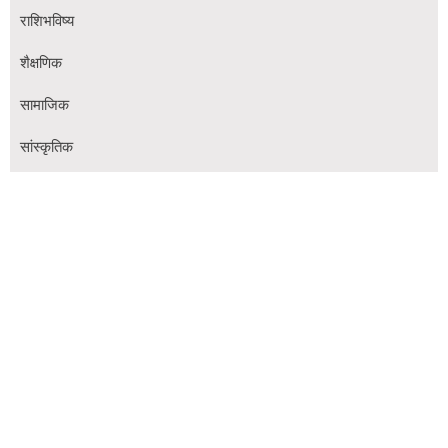
राशिभविष्य
शैक्षणिक
सामाजिक
सांस्कृतिक