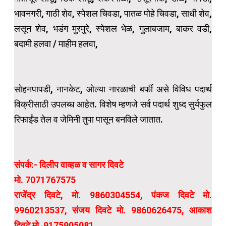
भावनगरी, गाठी शेव, स्पेशल चिवडा, पातळ पोहे चिवडा, साधी शेव,
लसून शेव, भडंग मुरमुरे, स्पेशल भेळ, गुलाबजाम, बाकर वडी,
बदामी हलवा / माहीम हलवा,
सोहनपापडी, नानकेट, ओल्या नारळाची बर्फी असे विविध पदार्थ
विक्रीसाठी उपलब्ध आहेत. विशेष म्हणजे सर्व पदार्थ शुध्द सुर्यफुल
रिफाईंड तेल व जेमिनी तुपा पासून बनविले जातात.
संपर्क:- दिलीप वाव्हळ व सागर दिवटे
मो. 7071767575
राजेंद्र दिवटे, मो. 9860304554, पंकज दिवटे मो.
9960213537, संजय दिवटे मो. 9860626475, आकाश
दिवटे मो. 9175905081,