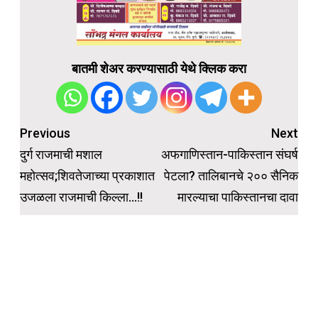
बातमी शेअर करण्यासाठी येथे क्लिक करा
Post
Previous
Next
navigation
दुर्ग राजमाची मशाल
अफगाणिस्तान-पाकिस्तान संघर्ष
महोत्सव;शिवतेजाच्या प्रकाशात
पेटला? तालिबानचे २०० सैनिक
उजळला राजमाची किल्ला…!!
मारल्याचा पाकिस्तानचा दावा