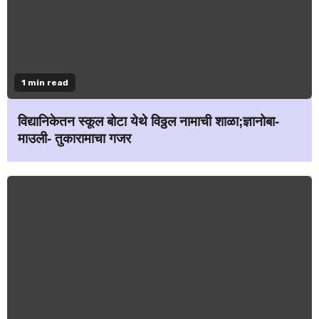
1 min read
विद्यानिकेतन स्कूल बोटा येथे विठ्ठल नामाची शाळा;ज्ञानोबा-
माउली- तुकारामाचा गजर