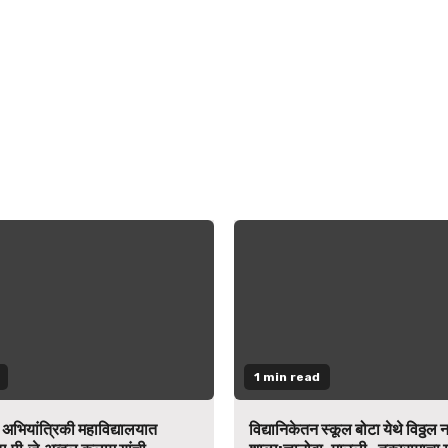
1 min read
न अभियांत्रिकी महाविद्यालयात
विद्यानिकेतन स्कूल बोटा येथे विठ्ठल 