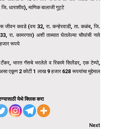
 जि. धाराशीव), माणिक बालाजी गुट्टे
हास जीवन कवडे (वय 32, रा. कन्हेरवाडी, ता. कळंब, जि.
 रा. कामरगाव) अशी ताब्यात घेतलेल्या चौघांची नावे
हजार रूपये
र, भारत गॅसचे भरलेले व रिकामे सिलेंडर, एक टेम्पो,
य असा एकूण 2 कोटी 1 लाख 9 हजार 628 रूपयांचा मुद्देमाल
ण्यासाठी येथे क्लिक करा
Next