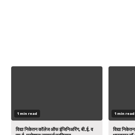
1 min read
1 min read
विद्या निकेतन कॉलेज ऑफ इंजिनिअरिंग, बी.ई. व
विद्या निकेत