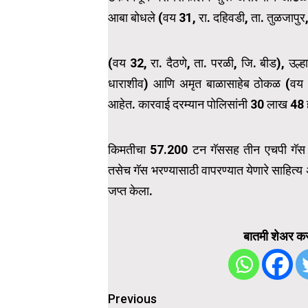
आबा बोधले (वय 31, रा. दहिवडी, ता. तुळजापुर,
(वय 32, रा. दैठणे, ता. परळी, जि. बीड), उल्
धाराशीव) आणि अमृत बाळासाहेब ठोकळ (वय 33,
आहेत. कारवाई दरम्यान पोलिसांनी 30 लाख 48 
किमतीचा 57.200 टन गॅससह तीन एचपी गॅस टँक
तसेच गॅस भरण्यासाठी वापरण्यात येणारे साहित्
जप्त केला.
बातमी शेअर कर
Post
Previous