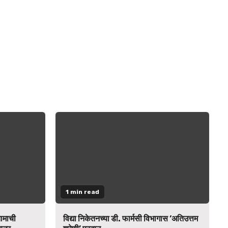
1 min read
नामाची
विद्या निकेतनच्या डी. फार्मसी विभागास ‘अतिउत्तम