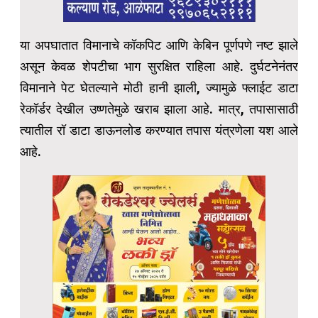
या अपघातात विमानाचे कॉकपिट आणि केबिन पूर्णपणे नष्ट झाले
असून केवळ शेपटीचा भाग सुरक्षित राहिला आहे. दुर्घटनेनंतर
विमानाने पेट घेतल्याने मोठी हानी झाली, ज्यामुळे फ्लाईट डाटा
रेकॉर्डर देखील उष्णतेमुळे खराब झाला आहे. मात्र, तपासासाठी
त्यातील रॉ डाटा डाऊनलोड करण्यात तपास यंत्रणेला यश आले
आहे.