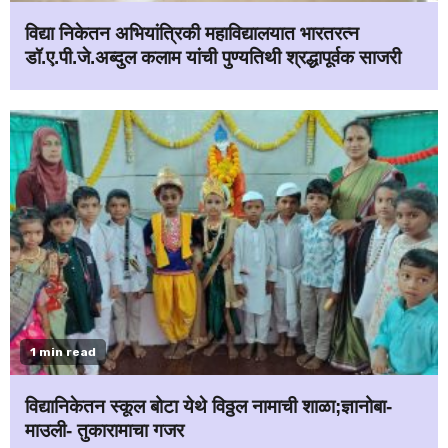
विद्या निकेतन अभियांत्रिकी महाविद्यालयात भारतरत्न
डॉ.ए.पी.जे.अब्दुल कलाम यांची पुण्यतिथी श्रद्धापूर्वक साजरी
1 min read
विद्यानिकेतन स्कूल बोटा येथे विठ्ठल नामाची शाळा;ज्ञानोबा-
माउली- तुकारामाचा गजर