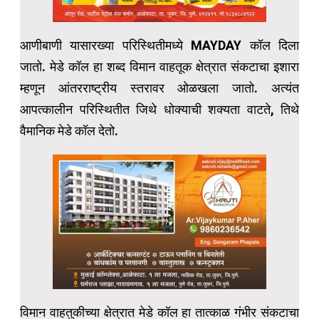
आणीबाणी यासारख्या परिस्थितीमध्ये MAYDAY कॉल दिला
जातो. मेडे कॉल हा शब्द विमान वाहतूक क्षेत्रात संकटाचा इशारा
म्हणून आंतरराष्ट्रीय स्तरावर ओळखला जातो. अत्यंत
आपत्कालीन परिस्थितीत जिथे धोक्याची शक्यता वाटते, तिथे
वैमानिक मेडे कॉल देतो.
विमान वाहतुकीच्या क्षेत्रात मेडे कॉल हा तात्काळ गंभीर संकटाचा