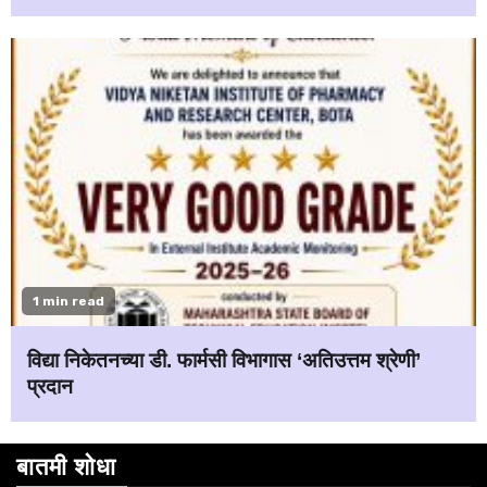
1 min read
विद्या निकेतनच्या डी. फार्मसी विभागास ‘अतिउत्तम श्रेणी’
प्रदान
बातमी शोधा