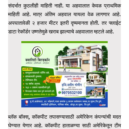
संदर्भात कुठलीही माहिती नाही. या अहवालात केवळ प्राथमिक
माहिती आहे. मात्र अंतिम अहवाल यायला वेळ लागणार आहे.
अपघातावेळी २ हजार मीटर इतरी दृष्यमानता होती. तर फ्लाईट
डाटा रेकॉर्डर उष्णतेमुळे खराब झाल्याचे अहवालात म्हटले आहे.
ब्लॅक बॉक्स, कॉकपीट तपासण्यासाठी अमेरिकेन कंपन्यांची मदत
घेण्यात येणार आहे. कॉकपीट हाताळण्या साठी अमेरिकेतून टीम