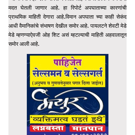
मदत घेतली जाणार आहे. हा रिपोर्ट अपघाताच्या कारणांची
प्राथमिक माहिती देणारा आहे.विमान अपघाता च्या काही सेकंद
आधी वैमानिकांचे संभाषण देखील समोर आहे. पायलटने शेवटी मेडे
मेडे म्हणण्याऐवजी ओह शिट असं म्हटल्याची माहिती अहवालातून
समोर आली आहे.