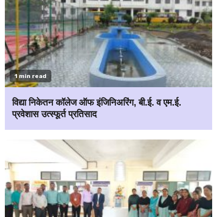
1 min read
विद्या निकेतन कॉलेज ऑफ इंजिनिअरिंग, बी.ई. व एम.ई.
प्रवेशास उत्स्फूर्त प्रतिसाद