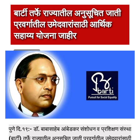
बार्टी तर्फे राज्यातील अनुसूचित जाती
प्रवर्गातील उमेदवारांसाठी आर्थिक
सहाय्य योजना जाहीर
1 min read
पुणे दि.१९:- डॉ. बाबासाहेब आंबेडकर संशोधन व प्रशिक्षण संस्था
(बार्टी) तर्फे राज्यातील अनुसूचित जाती प्रवर्गातील उमेदवारांसाठी