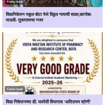
1 min read
विद्यानिकेतन स्कूल बोटा येथे विठ्ठल नामाची शाळा;ज्ञानोबा-
माउली- तुकारामाचा गजर
1 min read
विद्या निकेतनच्या डी. फार्मसी विभागास ‘अतिउत्तम श्रेणी’