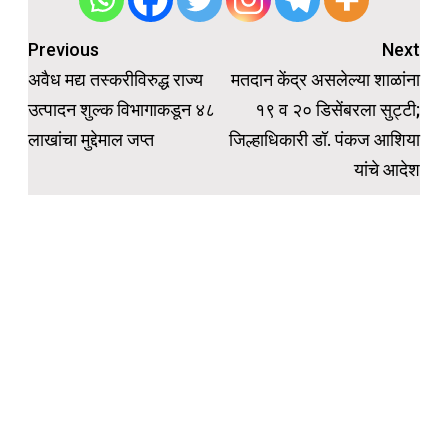
Post
Previous
Next
navigation
अवैध मद्य तस्करीविरुद्ध राज्य
मतदान केंद्र असलेल्या शाळांना
उत्पादन शुल्क विभागाकडून ४८
१९ व २० डिसेंबरला सुट्टी;
लाखांचा मुद्देमाल जप्त
जिल्हाधिकारी डॉ. पंकज आशिया
यांचे आदेश