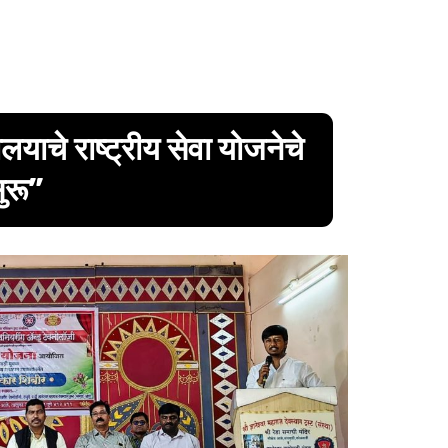
यालयाचे राष्ट्रीय सेवा योजनेचे
ुरू”