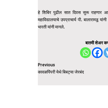
हे शिबिर पुढील सात दिवस सुरू राहणार आहे अ
महाविद्यालयाचे उपप्राचार्य पी. बालारामडू या
भारती यांनी मानले.
बातमी शेअर कर
Post
Previous
navigation
कावळपिंपरी येथे बिबट्या जेरबंद