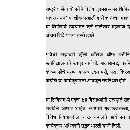
राष्ट्रीय सेवा योजनेचे विशेष श्रमसंस्कार श
व्यवस्थापन” या शीर्षकाखाली श्री ज्ञानेश्वर महा
या शिबिराचे उद्घाटन श्री ज्ञानेश्वर महारा
जीवन शिंदे यांच्या हस्ते झाले.
यावेळी सह्याद्री व्हॅली कॉलेज ऑफ इंजी
महाविद्यालयाचे उपप्राचार्य पी. बालारामडू, प्र
कोळवाडीचे मुख्याध्यापक उदय पुरी, प्रा. किरण फट
वाघोले या कार्यक्रमाला आवर्जून उपस्थित होते.
या शिबिरामध्ये एकूण 50 विद्यार्थ्यांनी उत्स्फूर
राबविले जाणार आहेत. त्यामध्ये ग्रामस्वच्छ
विविध विषयावरील व्याख्यानमालेचे आयोजन क
कार्यक्रम अधिकारी उद्धव भारती यांनी दिली.