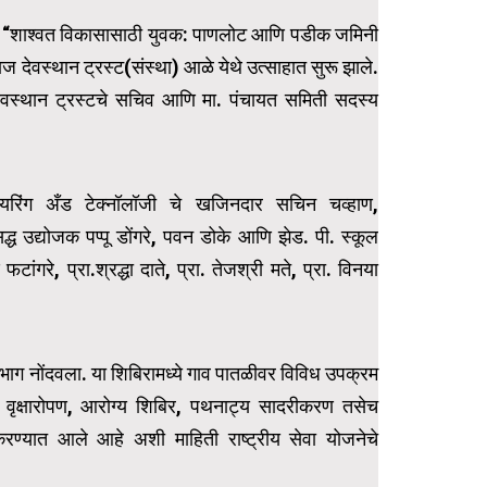
िबिर “शाश्वत विकासासाठी युवक: पाणलोट आणि पडीक जमिनी
राज देवस्थान ट्रस्ट(संस्था) आळे येथे उत्साहात सुरू झाले.
ज देवस्थान ट्रस्टचे सचिव आणि मा. पंचायत समिती सदस्य
नियरिंग अँड टेक्नॉलॉजी चे खजिनदार सचिन चव्हाण,
सिद्ध उद्योजक पप्पू डोंगरे, पवन डोके आणि झेड. पी. स्कूल
ांगरे, प्रा.श्रद्धा दाते, प्रा. तेजश्री मते, प्रा. विनया
्त सहभाग नोंदवला. या शिबिरामध्ये गाव पातळीवर विविध उपक्रम
ता, वृक्षारोपण, आरोग्य शिबिर, पथनाट्य सादरीकरण तसेच
रण्यात आले आहे अशी माहिती राष्ट्रीय सेवा योजनेचे