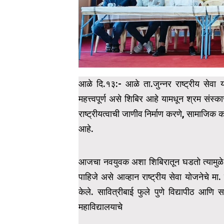
आळे दि.१३:- आळे ता.जुन्नर राष्ट्रीय सेवा योजन
महत्त्वपूर्ण असे शिबिर आहे यामधून श्रम संस्कार क
राष्ट्रीयत्वाची जाणीव निर्माण करणे, सामाजिक का
आहे.
आजचा नवयुवक अशा शिबिरातून घडतो त्यामुळे यु
पाहिजे असे आव्हान राष्ट्रीय सेवा योजनेचे मा.
केले. सावित्रीबाई फुले पुणे विद्यापीठ आणि 
महाविद्यालयाचे