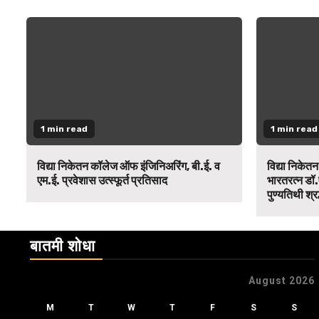
1 min read
1 min read
विद्या निकेतन कॉलेज ऑफ इंजिनिअरिंग, बी.ई. व
विद्या निकेत
एम.ई. प्रवेशास उत्स्फूर्त प्रतिसाद
भारतरत्न डॉ.
पुण्यतिथी श्र
बातमी शोधा
August 2026
M
T
W
T
F
S
S