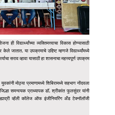
ा ही विद्यार्थ्यांच्या व्यक्तिमत्त्वाचा विकास होण्यासाठी
ेले जातात. या उपक्रमाचे उद्दिष्ट म्हणजे विद्यार्थ्यांमध्ये
र्याचा सराव व्हावा यासाठी हा शासनाचा महत्त्वपूर्ण उपक्रम
वकांनी मोठ्या प्रमाणामध्ये शिबिरामध्ये सहभाग नोंदवला
 जिल्हा समन्वयक प्राध्यापक डॉ. श्रीकांत फुलसुंदर यांनी
सह्याद्री व्हॅली कॉलेज ऑफ इंजीनियरिंग अँड टेक्नॉलॉजी