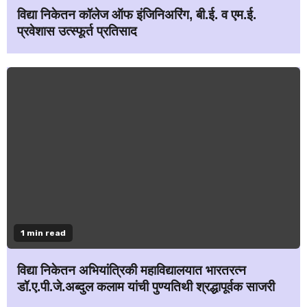
विद्या निकेतन कॉलेज ऑफ इंजिनिअरिंग, बी.ई. व एम.ई.
प्रवेशास उत्स्फूर्त प्रतिसाद
1 min read
विद्या निकेतन अभियांत्रिकी महाविद्यालयात भारतरत्न
डॉ.ए.पी.जे.अब्दुल कलाम यांची पुण्यतिथी श्रद्धापूर्वक साजरी