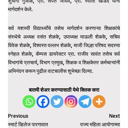
शुभांगी गुंजाळ, प्रा. संपत जाधव, प्रा. स्वाती खोडदे यांनी
मार्गदर्शन केले.
सर्व यशस्वी विद्यार्थ्यांचे तसेच मार्गदर्शन करणाऱ्या शिक्षकांचे
संस्थेचे अध्यक्ष वसंत शेळके, उपाध्यक्ष माऊली शेळके, सचिव
विवेक शेळके, विश्वस्त वल्लभ शेळके, माजी जिल्हा परिषद सदस्या
स्नेहल शेळके, कॅम्पस डायरेक्टर प्रा. राजीव सावंत तसेच सर्व
विभागांचे प्राचार्य, विभाग प्रमुख, शिक्षक व शिक्षकेतर कर्मचाऱ्यांनी
अभिनंदन करून पुढील वाटचालीस शुभेच्छा दिल्या.
बातमी शेअर करण्यासाठी येथे क्लिक करा
Post
Previous
Next
navigation
स्मार्ट व्हिलेज पारगावात
राज्य महिला आयोगाच्या