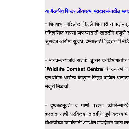
या बैठकीत शिरूर लोकसभा मतदारसंघातील महत्त्वपू
• शिवशंभू कॉरिडोर: किल्ले शिवनेरी ते वढू बुद
ऐतिहासिक वारसा जपण्यासाठी तातडीने मंजुरी द्
सुसज्ज आरोग्य सुविधा देण्यासाठी ‘इंद्रायणी मेड
• मानव-वन्यजीव संघर्ष: जुन्नर वनविभागातील बिब
‘Wildlife Combat Centre’ ची उभारणी करावी
प्राथमिक आरोग्य केंद्रात जिल्हा वार्षिक 
मंजुरी मिळावी.
• दुष्काळमुक्ती व पाणी प्रश्न: कोपरे-मांडव
हस्तांतरणाची प्रक्रिया तातडीने पूर्ण करण्याच
बंधाऱ्यांच्या कामांसाठी आर्थिक मापदंडात बदल क