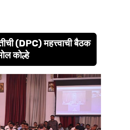
ितीची (DPC) महत्त्वाची बैठक
ोल कोल्हे