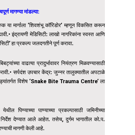
र्ण मागण्या मांडल्या:
्रुक या मार्गाला ‘शिवशंभू कॉरिडोर’ म्हणून विकसित करून
यावी.• इंद्रायणी मेडिसिटी: लाखो नागरिकांना स्वस्त आणि
िसिटी’ हा प्रकल्प जलदगतीने पूर्ण करावा.
ट्यांच्या वाढत्या प्रादुर्भावावर नियंत्रण मिळवण्यासाठी
.• सर्पदंश उपचार केंद्र: जुन्नर तालुक्यातील अपटाळे
आराखड्यांतर्गत विशेष ‘Snake Bite Trauma Centre’ ला
े येथील पिण्याच्या पाण्याच्या प्रकल्पासाठी जमिनीच्या
े निर्देश देण्यात आले आहेत. तसेच, दुर्गम भागातील को.प.
रण्याची मागणी केली आहे.