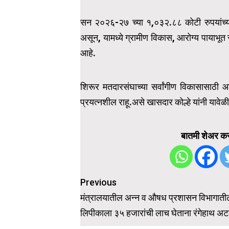
सन २०२६-२७ च्या १,०३२.८८ कोटी रुपयांच्या
असून, यामध्ये ग्रामीण विकास, आरोग्य पायाभू
आहे.
शिरूर मतदारसंघाच्या सर्वांगीण विकासासाठी आ
प्रयत्नशील राहू.असे खासदार कोल्हे यांनी यावेळी
बातमी शेअर कर
Post
Previous
navigation
मंत्रालयातील अन्न व औषध प्रशासन विभागाती
लिपीकाला ३५ हजारांची लाच घेताना रंगेहाथ अ