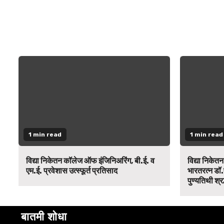
1 min read
1 min read
विद्या निकेतन कॉलेज ऑफ इंजिनिअरिंग, बी.ई. व
विद्या निकेत
एम.ई. प्रवेशास उत्स्फूर्त प्रतिसाद
भारतरत्न डॉ.
पुण्यतिथी श्र
बातमी शोधा