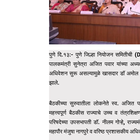
पुणे दि.१३:- पुणे जिल्हा नियोजन समितीची (DPC
पालकमंत्री सुनेत्रा अजित पवार यांच्या अध्यक
अधिवेशन सुरू असल्यामुळे खासदार डॉ अमोल कोल्
झाले.
बैठकीच्या सुरुवातीला लोकनेते स्व. अजित पव
महत्त्वपूर्ण बैठकीस राज्याचे उच्च व तंत्रशिक्
परिषदेच्या उपसभापती डॉ. नीलम गोऱ्हे, राज्यमंत
महापौर मंजुषा नागपुरे व वरिष्ठ प्रशासकीय अधि