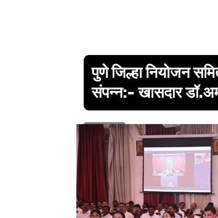
पुणे जिल्हा नियोजन सम
संपन्न:- खासदार डॉ.अम
1 min read