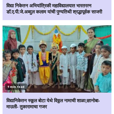
विद्या निकेतन अभियांत्रिकी महाविद्यालयात भारतरत्न
डॉ.ए.पी.जे.अब्दुल कलाम यांची पुण्यतिथी श्रद्धापूर्वक साजरी
1 min read
विद्यानिकेतन स्कूल बोटा येथे विठ्ठल नामाची शाळा;ज्ञानोबा-
माउली- तुकारामाचा गजर