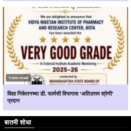
1 min read
विद्या निकेतनच्या डी. फार्मसी विभागास ‘अतिउत्तम श्रेणी’
प्रदान
बातमी शोधा