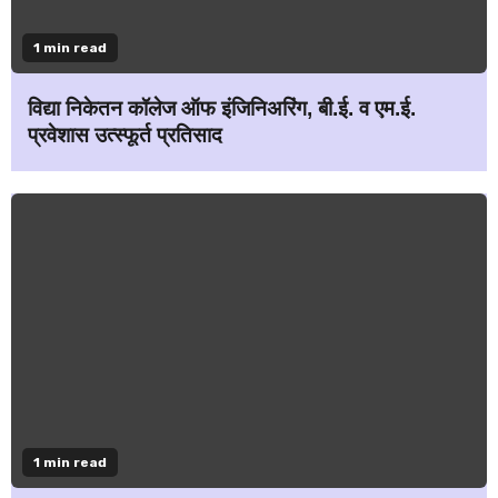
1 min read
विद्या निकेतन कॉलेज ऑफ इंजिनिअरिंग, बी.ई. व एम.ई.
प्रवेशास उत्स्फूर्त प्रतिसाद
1 min read