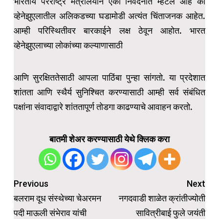
भारतीय परराष्ट्र मंत्रालयाने एका निवेदनात म्हटले आहे की
व्हेनेझुएलातील अलिकडच्या घडामोडी अत्यंत चिंताजनक आहेत.
आम्ही परिस्थितीवर बारकाईने लक्ष ठेवून आहोत. भारत
व्हेनेझुएलाच्या लोकांच्या कल्याणासाठी
आणि सुरक्षिततेसाठी आपला पाठिंबा पुन्हा सांगतो. या प्रदेशात
शांतता आणि स्थैर्य सुनिश्चित करण्यासाठी आम्ही सर्व संबंधित
पक्षांना संवादाद्वारे शांततापूर्ण तोडगा काढण्याचे आवाहन करतो.
बातमी शेअर करण्यासाठी येथे क्लिक करा
Post
Previous
Next
navigation
बलराम दूध संस्थेच्या चेअरमन
नगदवाडी शाळेत क्रांतीज्योती
पदी माऊली संभेराव यांची
सावित्रीबाई फुले जयंती