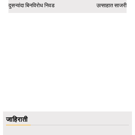
दुसऱ्यांदा बिनविरोध निवड
उत्साहात साजरी
जाहिराती