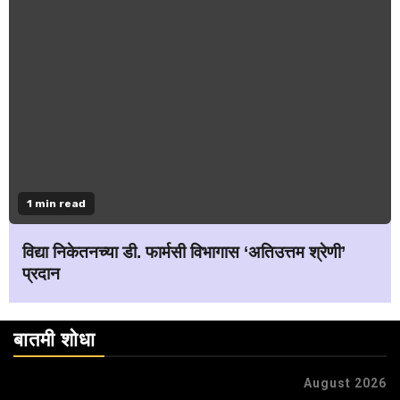
1 min read
विद्या निकेतनच्या डी. फार्मसी विभागास ‘अतिउत्तम श्रेणी’
प्रदान
बातमी शोधा
August 2026