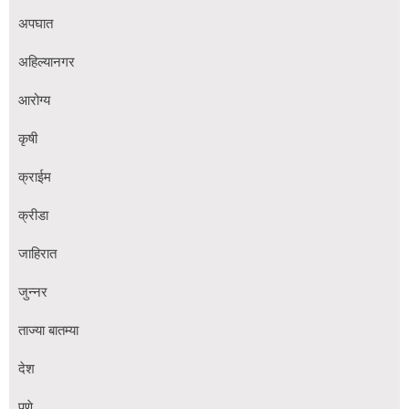
अपघात
अहिल्यानगर
आरोग्य
कृषी
क्राईम
क्रीडा
जाहिरात
जुन्नर
ताज्या बातम्या
देश
पुणे