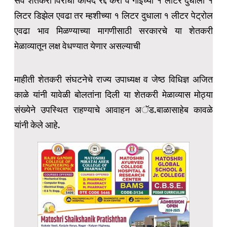
सर्व शेतकरी विरोधी कायदे रद्द करा व गाईच्या १ लीटर दुधाला १
लिटर डिझेल एवढा तर म्हशीच्या १ लिटर दुधाला १ लीटर पेट्रोल
एवढा भाव मिळण्याच्या मागणीसाठी सरकारचे या शेतकरी
मेळाव्यातून लक्ष वेधण्यात येणार असल्याची
माहीती शेतकरी संघटनेचे राज्य उपाध्यक्ष व जेष्ठ विधिज्ञ अजित
काळे यांनी यावेळी बोलतांना दिली या शेतकरी मेळाव्यास मोठ्या
संख्येने उपस्थित राहण्याचे आवाहन अॅड.बाळासाहेब कावळे
यांनी केले आहे.