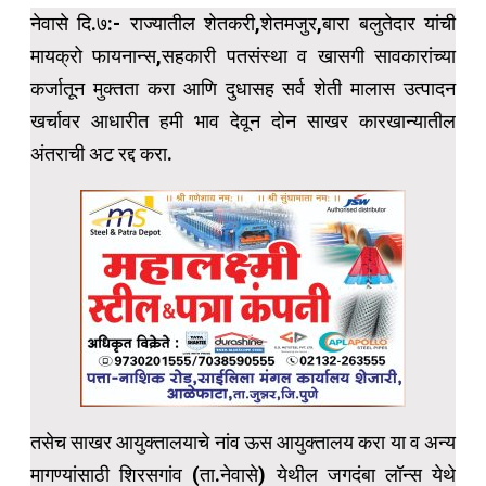
नेवासे दि.७:- राज्यातील शेतकरी,शेतमजुर,बारा बलुतेदार यांची
मायक्रो फायनान्स,सहकारी पतसंस्था व खासगी सावकारांच्या
कर्जातून मुक्तता करा आणि दुधासह सर्व शेती मालास उत्पादन
खर्चावर आधारीत हमी भाव देवून दोन साखर कारखान्यातील
अंतराची अट रद्द करा.
तसेच साखर आयुक्तालयाचे नांव ऊस आयुक्तालय करा या व अन्य
मागण्यांसाठी शिरसगांव (ता.नेवासे) येथील जगदंबा लॉन्स येथे