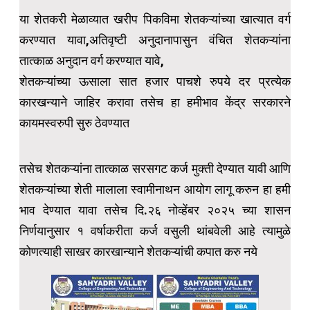
या शेतकरी मेळाव्यात खरीप पिकविमा शेतकऱ्यांच्या खात्यात वर्ग
करण्यात यावा,अतिवृष्टी अनुदानापासुन वंचित शेतकऱ्यांना
तात्काळ अनुदान वर्ग करण्यात यावे,
शेतकऱ्यांच्या ऊसाला सात हजार पाचशे रुपये दर प्रत्येक
कारखन्याने जाहिर करावा तसेच हा हमीभाव केंद्र सरकारने
कायमस्वरुपी सुरु ठेवण्यात
तसेच शेतकऱ्यांना तात्काळ सरसगट कर्ज मुक्ती देण्यात यावी आणि
शेतकऱ्यांच्या शेती मालाला स्वामीनाथन आयोग लागू करुन हा हमी
भाव देण्यात यावा तसेच दि.२६ नोव्हेंबर २०२५ च्या शासन
निर्णयानुसार १ वर्षाकरीता कर्ज वसुली थांबवेली आहे त्यामुळे
कोणत्याही साखर कारखान्याने शेतकऱ्यांची कपात करु नये