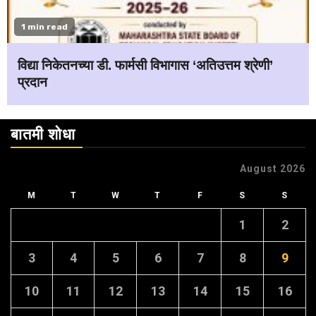
1 min read
विद्या निकेतनच्या डी. फार्मसी विभागास ‘अतिउत्तम श्रेणी’
प्रदान
बातमी शोधा
August 2026
M
T
W
T
F
S
S
1
2
3
4
5
6
7
8
9
10
11
12
13
14
15
16