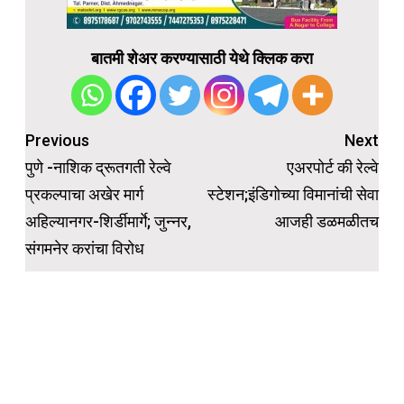
बातमी शेअर करण्यासाठी येथे क्लिक करा
Post
Previous
Next
navigation
पुणे -नाशिक द्रूतगती रेल्वे
एअरपोर्ट की रेल्वे
प्रकल्पाचा अखेर मार्ग
स्टेशन;इंडिगोच्या विमानांची सेवा
अहिल्यानगर-शिर्डीमार्गे; जुन्नर,
आजही डळमळीतच
संगमनेर करांचा विरोध