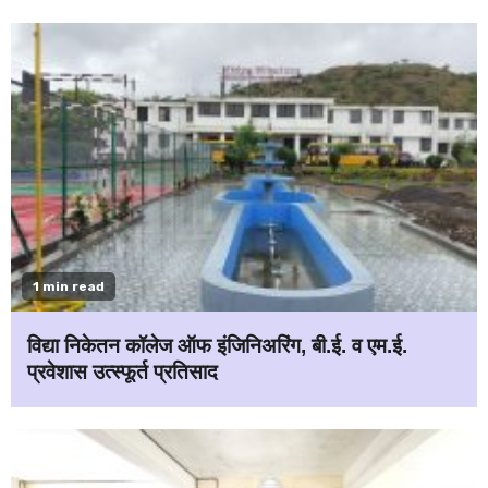
1 min read
विद्या निकेतन कॉलेज ऑफ इंजिनिअरिंग, बी.ई. व एम.ई.
प्रवेशास उत्स्फूर्त प्रतिसाद