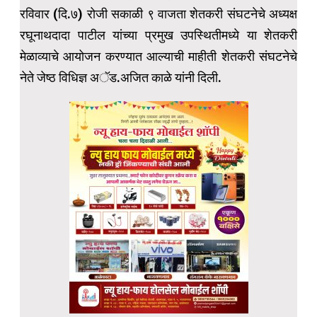
रविवार (दि.७) रोजी सकाळी ९ वाजता शेतकरी संघटनेचे अध्यक्ष
रघूनाथदादा पाटील यांच्या प्रमुख उपस्थितीमध्ये या शेतकरी
मेळाव्याचे आयोजन करण्यात आल्याची माहीती शेतकरी संघटनेचे
नेते जेष्ठ विधिज्ञ अॅड.अजित काळे यांनी दिली.