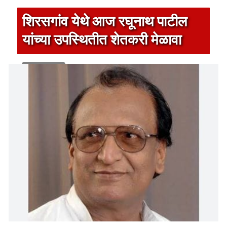
शिरसगांव येथे आज रघूनाथ पाटील
यांच्या उपस्थितीत शेतकरी मेळावा
1 min read