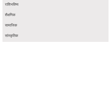
राशिभविष्य
शैक्षणिक
सामाजिक
सांस्कृतिक