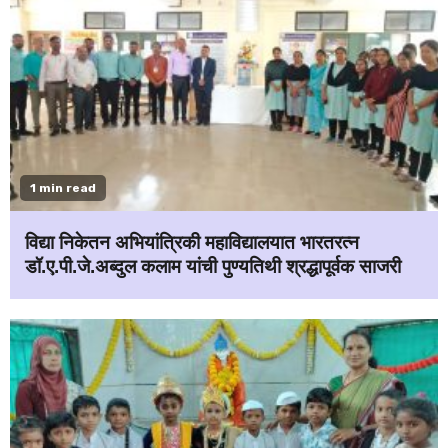
1 min read
विद्या निकेतन अभियांत्रिकी महाविद्यालयात भारतरत्न
डॉ.ए.पी.जे.अब्दुल कलाम यांची पुण्यतिथी श्रद्धापूर्वक साजरी