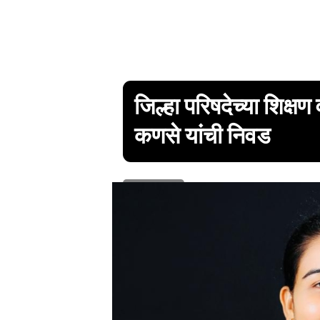
जिल्हा परिषदेच्या शिक्ष
कणसे यांची निवड
1 min read