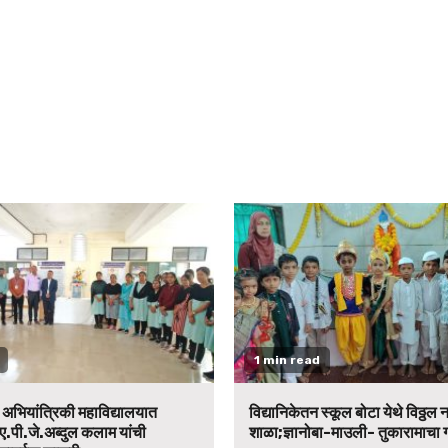
1 min read
न अभियांत्रिकी महाविद्यालयात
विद्यानिकेतन स्कूल बोटा येथे विठ्ठल 
ए.पी.जे.अब्दुल कलाम यांची
शाळा;ज्ञानोबा-माउली- तुकारामाचा