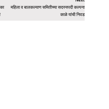
ोका
महिला व बालकल्याण समितीच्या सदस्यपदी कल्पना
ी
काळे यांची निवड