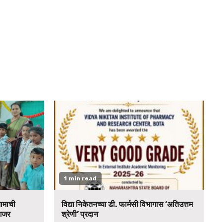
1 min read
नामाची
विद्या निकेतनच्या डी. फार्मसी विभागास ‘अतिउत्तम
 गजर
श्रेणी’ प्रदान