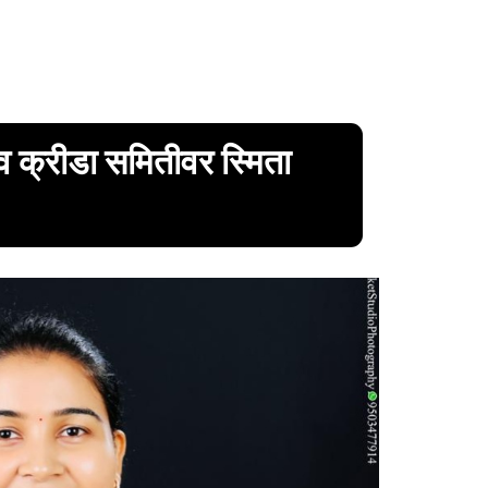
ण व क्रीडा समितीवर स्मिता