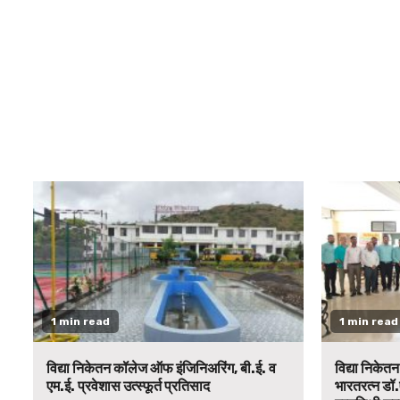
1 min read
1 min read
विद्या निकेतन कॉलेज ऑफ इंजिनिअरिंग, बी.ई. व
विद्या निकेत
एम.ई. प्रवेशास उत्स्फूर्त प्रतिसाद
भारतरत्न डॉ.