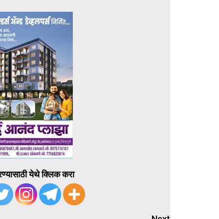
ण्यासाठी येथे क्लिक करा
Next