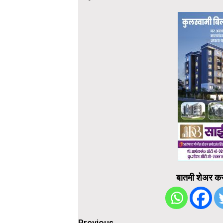
बातमी शेअर कर
Previous