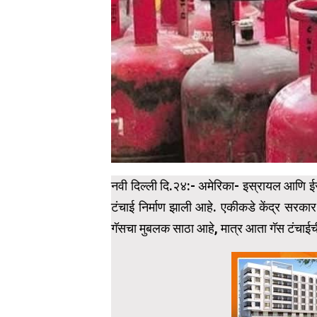
नवी दिल्ली दि.२४:- अमेरिका- इस्रायल आणि ईरा
टंचाई निर्माण झाली आहे. एकीकडे केंद्र सर
गॅसचा मुबलक साठा आहे, मात्र आता गॅस टंचाईची