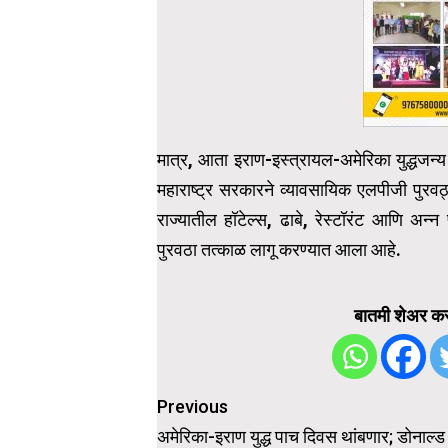
मात्र, आता इराण-इस्त्रायल-अमेरिका युद्धजन्य 
महाराष्ट्र सरकारने व्यावसायिक एलपीजी पुरवठ्
राज्यातील हॉटेल्स, ढाबे, रेस्टॉरंट आणि अन्न
पुरवठा तत्काळ लागू करण्यात आला आहे.
बातमी शेअर कर
Post
Previous
navigation
अमेरिका-इराण युद्ध पाच दिवस थांबणार; डोनाल्ड