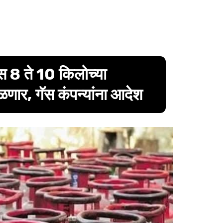
स 8 ते 10 किलोच्या
ळणार, गॅस कंपन्यांना आदेश