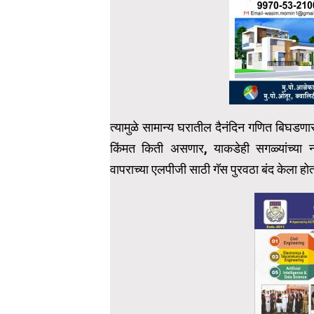
त्यामुळे सामान्य घरातील दैनंदिन गणित बिघडण
किंमत किती असणार, याकडेही सगळ्यांच्या न
वापराच्या एलपीजी साठी गॅस पुरवठा बंद केला होता