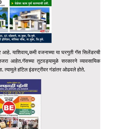
ार आहे. याशिवाय,कमी वजनाच्या या घरगुती गॅस सिलेंडरची
जरा आहेत.गॅसच्या तुटवड्यामुळे सरकारने व्यावसायिक
. त्यामुले हॉटेल इंडस्ट्रीवर गंडांतर ओढवले होते.