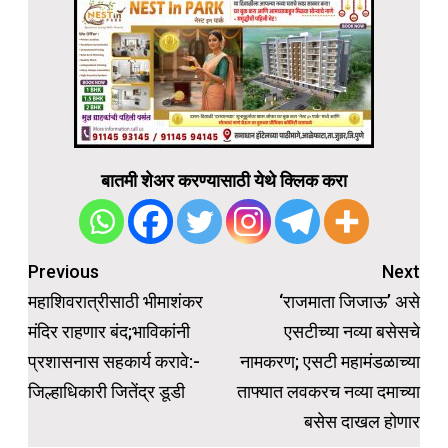
बातमी शेअर करण्यासाठी येथे क्लिक करा
Post
Previous
Next
navigation
महाशिवरात्रीसाठी भीमाशंकर
‘राजमाता जिजाऊ’ असे
मंदिर राहणार बंद;भाविकांनी
एसटीच्या नव्या बसेसचे
प्रशासनास सहकार्य करावे:-
नामकरण; एसटी महामंडळाच्या
जिल्हाधिकारी जितेंद्र डूडी
ताफ्यात लवकरच नव्या दमाच्या
बसेस दाखल होणार