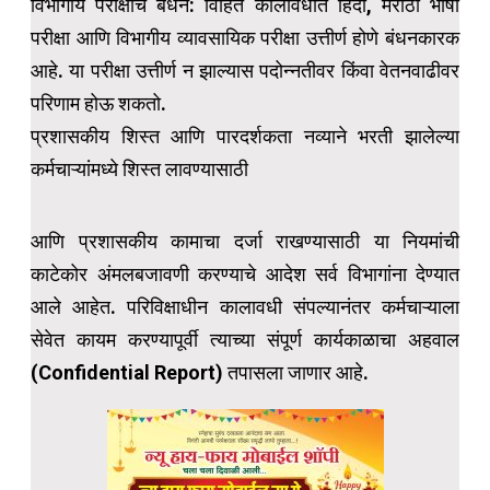
विभागीय परीक्षांचे बंधन: विहित कालावधीत हिंदी, मराठी भाषा
परीक्षा आणि विभागीय व्यावसायिक परीक्षा उत्तीर्ण होणे बंधनकारक
आहे. या परीक्षा उत्तीर्ण न झाल्यास पदोन्नतीवर किंवा वेतनवाढीवर
परिणाम होऊ शकतो.
प्रशासकीय शिस्त आणि पारदर्शकता नव्याने भरती झालेल्या
कर्मचाऱ्यांमध्ये शिस्त लावण्यासाठी
आणि प्रशासकीय कामाचा दर्जा राखण्यासाठी या नियमांची
काटेकोर अंमलबजावणी करण्याचे आदेश सर्व विभागांना देण्यात
आले आहेत. परिविक्षाधीन कालावधी संपल्यानंतर कर्मचाऱ्याला
सेवेत कायम करण्यापूर्वी त्याच्या संपूर्ण कार्यकाळाचा अहवाल
(Confidential Report) तपासला जाणार आहे.