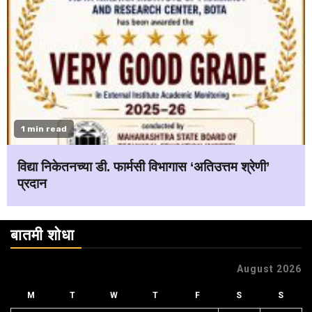
1 min read
विद्या निकेतनच्या डी. फार्मसी विभागास ‘अतिउत्तम श्रेणी’
प्रदान
बातमी शोधा
August 2026
M
T
W
T
F
S
S