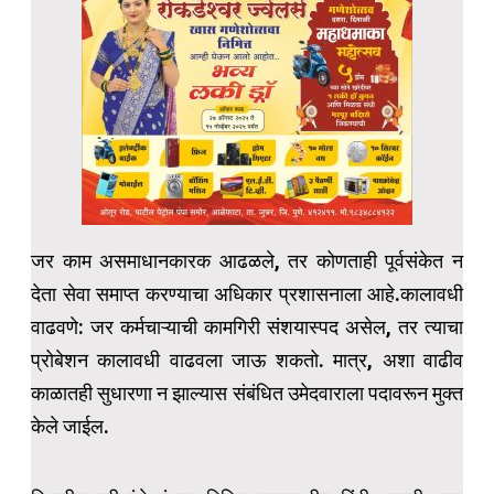
जर काम असमाधानकारक आढळले, तर कोणताही पूर्वसंकेत न
देता सेवा समाप्त करण्याचा अधिकार प्रशासनाला आहे.कालावधी
वाढवणे: जर कर्मचाऱ्याची कामगिरी संशयास्पद असेल, तर त्याचा
प्रोबेशन कालावधी वाढवला जाऊ शकतो. मात्र, अशा वाढीव
काळातही सुधारणा न झाल्यास संबंधित उमेदवाराला पदावरून मुक्त
केले जाईल.