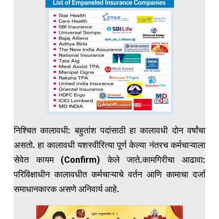
निश्चित कालावधी: बहुतांश पदांसाठी हा कालावधी दोन वर्षांचा
असतो. हा कालावधी यशस्वीरित्या पूर्ण केल्या नंतरच कर्मचाऱ्याला
सेवेत कायम (Confirm) केले जाते.कामगिरीचा आढावा:
परिविक्षाधीन कालावधीत कर्मचाऱ्याचे वर्तन आणि कामाचा दर्जा
समाधानकारक असणे अनिवार्य आहे.