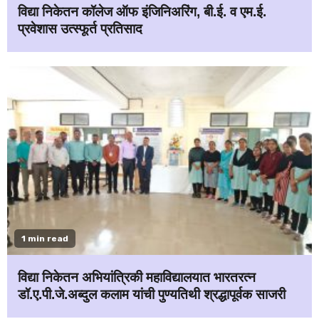
विद्या निकेतन कॉलेज ऑफ इंजिनिअरिंग, बी.ई. व एम.ई.
प्रवेशास उत्स्फूर्त प्रतिसाद
1 min read
विद्या निकेतन अभियांत्रिकी महाविद्यालयात भारतरत्न
डॉ.ए.पी.जे.अब्दुल कलाम यांची पुण्यतिथी श्रद्धापूर्वक साजरी