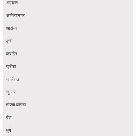
अपघात
अहिल्यानगर
आरोग्य
कृषी
क्राईम
क्रीडा
जाहिरात
जुन्नर
ताज्या बातम्या
देश
पुणे