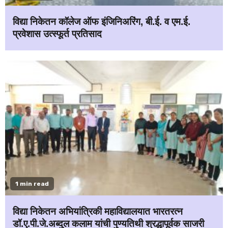
विद्या निकेतन कॉलेज ऑफ इंजिनिअरिंग, बी.ई. व एम.ई.
प्रवेशास उत्स्फूर्त प्रतिसाद
1 min read
विद्या निकेतन अभियांत्रिकी महाविद्यालयात भारतरत्न
डॉ.ए.पी.जे.अब्दुल कलाम यांची पुण्यतिथी श्रद्धापूर्वक साजरी