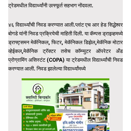
ट्रेडमधील विद्यार्थ्यांनी उत्स्फूर्त सहभाग नोंदवला.
४६ विद्यार्थ्यांची निवड करण्यात आली.प्लांट एच आर हेड सिद्धेश्वर
बोगडे यांनी निवड प्रक्रियेची माहिती दिली. या कॅम्पस ड्राइव्हमध्ये
ड्राफ्ट्समन मेकॅनिकल, फिटर, मेकॅनिकल डिझेल,मेकॅनिक मोटार
व्हेईकल,मेकॅनिक ट्रॅक्टर तसेच कॉम्प्युटर ऑपरेटर अँड
प्रोग्रामिंग असिस्टंट (COPA) या ट्रेडमधील विद्यार्थ्यांची निवड
करण्यात आली. निवड झालेल्या विद्यार्थ्यांमध्ये