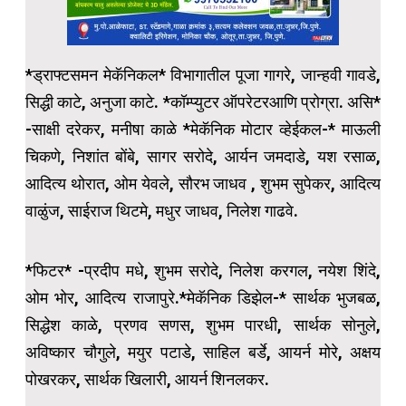
*ड्राफ्टसमन मेकॅनिकल* विभागातील पूजा गागरे, जान्हवी गावडे,
सिद्धी काटे, अनुजा काटे. *कॉम्प्युटर ऑपरेटरआणि प्रोग्रा. असि*
-साक्षी दरेकर, मनीषा काळे *मेकॅनिक मोटार व्हेईकल-* माऊली
चिकणे, निशांत बोंबे, सागर सरोदे, आर्यन जमदाडे, यश रसाळ,
आदित्य थोरात, ओम येवले, सौरभ जाधव , शुभम सुपेकर, आदित्य
वाळुंज, साईराज थिटमे, मधुर जाधव, निलेश गाढवे.
*फिटर* -प्रदीप मधे, शुभम सरोदे, निलेश करगल, नयेश शिंदे,
ओम भोर, आदित्य राजापुरे.*मेकॅनिक डिझेल-* सार्थक भुजबळ,
सिद्धेश काळे, प्रणव सणस, शुभम पारधी, सार्थक सोनुले,
अविष्कार चौगुले, मयुर पटाडे, साहिल बर्डे, आयर्न मोरे, अक्षय
पोखरकर, सार्थक खिलारी, आयर्न शिनलकर.