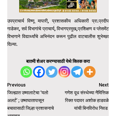
उपप्राचार्य विष्णू मापारी, प्रशासकीय अधिकारी प्रा.प्रदीप
गाडेकर, सर्व विभागांचे प्राचार्य, विभागप्रमुख,प्रशिक्षण व प्लेसमेंट
विभागाने विद्यार्थ्यांचे अभिनंदन करून पुढील वाटचालीस शुभेच्छा
दिल्या.
बातमी शेअर करण्यासाठी येथे क्लिक करा
Post
Previous
Next
navigation
जिल्ह्यात उष्मालाटेचा ‘यलो
गणेश दूध संस्थेच्या नैमित्तिक
अलर्ट’ ; उष्माघातापासून
रिक्त पदावर अशोक हाडवळे
बचावासाठी जिल्हा प्रशासनाचे
यांची बिनविरोध निवड
आवाहन