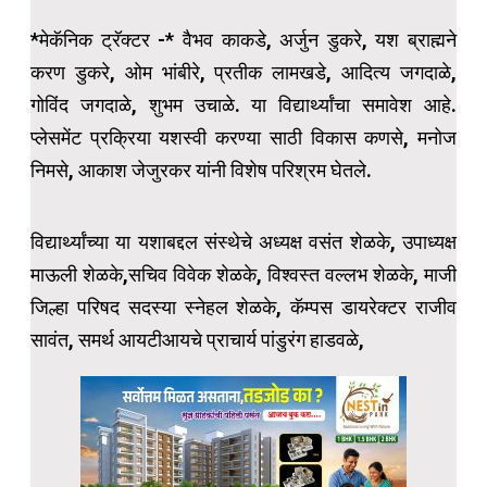
*मेकॅनिक ट्रॅक्टर -* वैभव काकडे, अर्जुन डुकरे, यश ब्राह्मने
करण डुकरे, ओम भांबीरे, प्रतीक लामखडे, आदित्य जगदाळे,
गोविंद जगदाळे, शुभम उचाळे. या विद्यार्थ्यांचा समावेश आहे.
प्लेसमेंट प्रक्रिया यशस्वी करण्या साठी विकास कणसे, मनोज
निमसे, आकाश जेजुरकर यांनी विशेष परिश्रम घेतले.
विद्यार्थ्यांच्या या यशाबद्दल संस्थेचे अध्यक्ष वसंत शेळके, उपाध्यक्ष
माऊली शेळके,सचिव विवेक शेळके, विश्वस्त वल्लभ शेळके, माजी
जिल्हा परिषद सदस्या स्नेहल शेळके, कॅम्पस डायरेक्टर राजीव
सावंत, समर्थ आयटीआयचे प्राचार्य पांडुरंग हाडवळे,