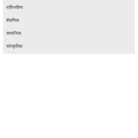
राशिभविष्य
शैक्षणिक
सामाजिक
सांस्कृतिक