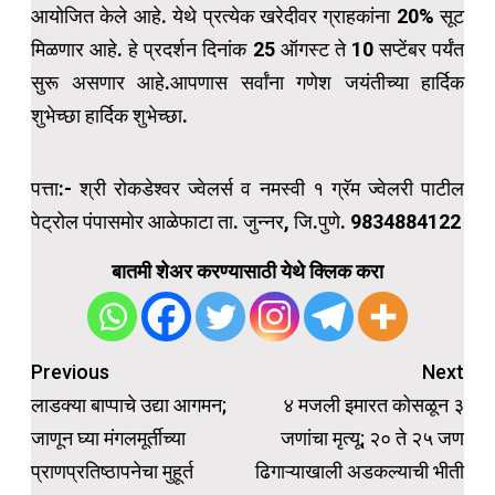
आयोजित केले आहे. येथे प्रत्येक खरेदीवर ग्राहकांना 20% सूट
मिळणार आहे. हे प्रदर्शन दिनांक 25 ऑगस्ट ते 10 सप्टेंबर पर्यंत
सुरू असणार आहे.आपणास सर्वांना गणेश जयंतीच्या हार्दिक
शुभेच्छा हार्दिक शुभेच्छा.
पत्ता:- श्री रोकडेश्वर ज्वेलर्स व नमस्वी १ ग्रॅम ज्वेलरी पाटील
पेट्रोल पंपासमोर आळेफाटा ता. जुन्नर, जि.पुणे. 9834884122
बातमी शेअर करण्यासाठी येथे क्लिक करा
Post
Previous
Next
navigation
लाडक्या बाप्पाचे उद्या आगमन;
४ मजली इमारत कोसळून ३
जाणून घ्या मंगलमूर्तीच्या
जणांचा मृत्यू; २० ते २५ जण
प्राणप्रतिष्ठापनेचा मुहूर्त
ढिगाऱ्याखाली अडकल्याची भीती