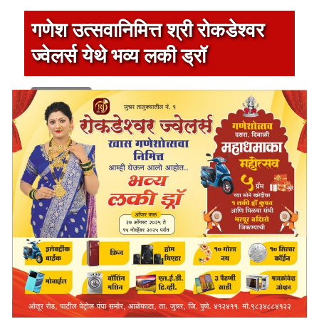
गणेश उत्सवानिमित्त श्री रोकडेश्वर
ज्वेलर्स येथे भव्य लकी ड्रॉ
1 min read