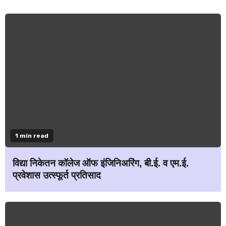
1 min read
विद्या निकेतन कॉलेज ऑफ इंजिनिअरिंग, बी.ई. व एम.ई.
प्रवेशास उत्स्फूर्त प्रतिसाद