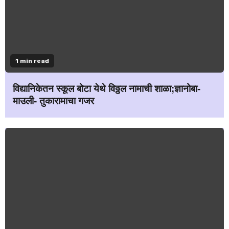
1 min read
विद्यानिकेतन स्कूल बोटा येथे विठ्ठल नामाची शाळा;ज्ञानोबा-
माउली- तुकारामाचा गजर