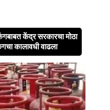
िंगबाबत केंद्र सरकारचा मोठा
किंगचा कालावधी वाढला