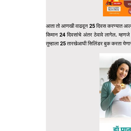
आता तो आणखी वाढवून 25 दिवस करण्यात आला आहे
किमान 24 दिवसांचे अंतर ठेवावे लागेल. म्हण
तुम्हाला 25 तारखेआघी सिलिंडर बुक करता येणा