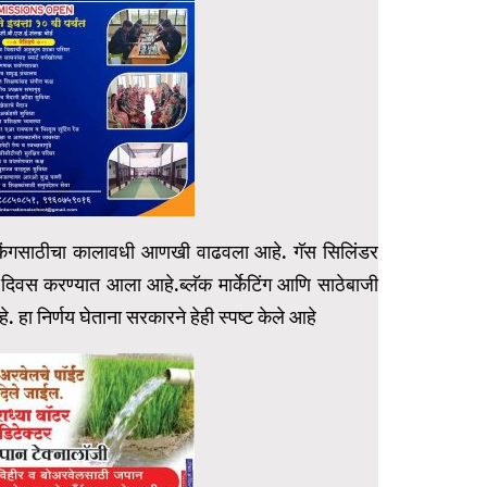
 बुकिंगसाठीचा कालावधी आणखी वाढवला आहे. गॅस सिलिंडर
दिवस करण्यात आला आहे.ब्लॅक मार्केटिंग आणि साठेबाजी
े. हा निर्णय घेताना सरकारने हेही स्पष्ट केले आहे