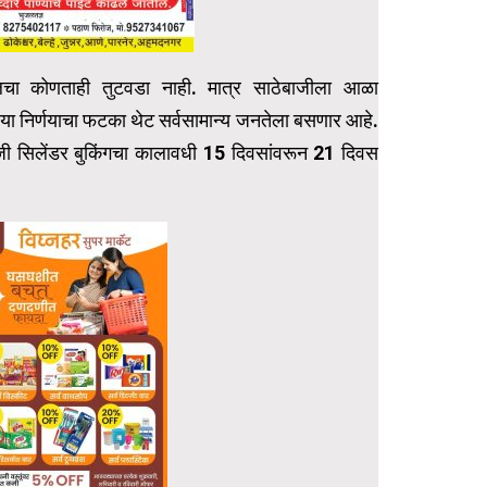
ोलचा कोणताही तुटवडा नाही. मात्र साठेबाजीला आळा
र या निर्णयाचा फटका थेट सर्वसामान्य जनतेला बसणार आहे.
लपीजी सिलेंडर बुकिंगचा कालावधी 15 दिवसांवरून 21 दिवस