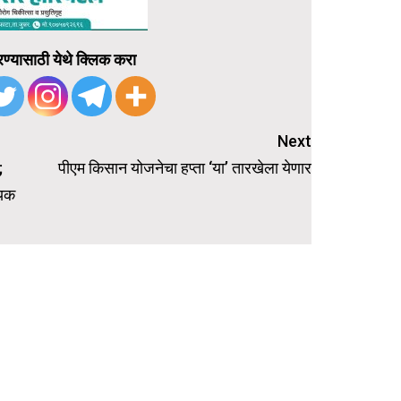
ण्यासाठी येथे क्लिक करा
Next
;
पीएम किसान योजनेचा हप्ता ‘या’ तारखेला येणार
ायक