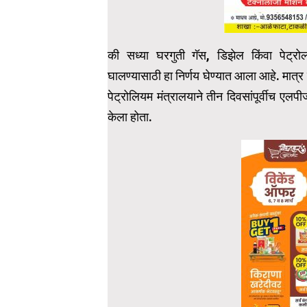
की सध्या घरगुती गॅस, डिझेल किंवा पेट्र
घालण्यासाठी हा निर्णय घेण्यात आला आहे. मात्
पेट्रोलियम मंत्रालयाने तीन दिवसांपूर्वीच ए
केला होता.