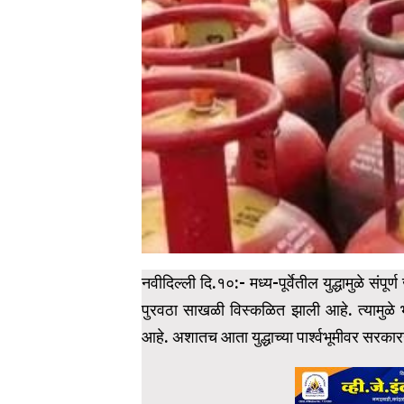
नवीदिल्ली दि.१०:- मध्य-पूर्वेतील युद्धामुळे स
पुरवठा साखळी विस्कळित झाली आहे. त्यामुळे 
आहे. अशातच आता युद्धाच्या पार्श्वभूमीवर सरकार