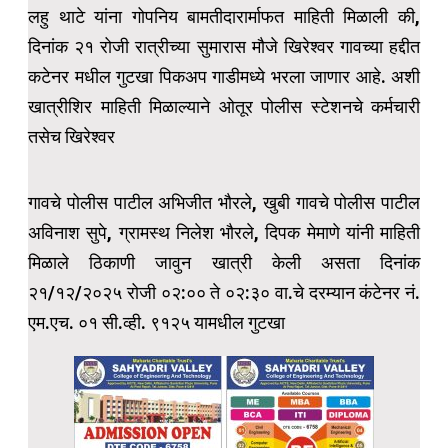
लहु थाटे यांना गोपनिय बामतीदारार्माफत माहिती मिळाली की,
दिनांक २१ रोजी रात्रीच्या सुमारास मौजे खिरेश्वर गावच्या हद्दीत
कटेनर मधील गुटखा पिकअप गाडीमध्ये भरला जाणार आहे. अशी
खात्रीशिर माहिती मिळाल्याने ओतूर पोलीस स्टेशनचे कर्मचारी
तसेच खिरेश्वर
गावचे पोलीस पाटील अभिजीत भौरले, खुबी गावचे पोलीस पाटील
अविनाश सुपे, ग्रामस्थ निलेश भौरले, दिपक मेमाणे यांनी माहिती
मिळाले ठिकाणी जावुन खात्री केली असता दिनांक
२१/१२/२०२५ रोजी ०२:०० ते ०२:३० वा.चे दरम्यान कंटेनर नं.
एम.एच. ०१ सी.व्ही. ९१२५ यामधील गुटखा