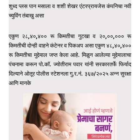
शुध्द प्लस पान मसाला व शशी शेखर एंटरप्रायजेस कंपनिचा नवी
च्युविंग तंबाखु असा
एकुण २८,४०,४०० रू किमतीचा गुटखा व २०,००,००० रू
किमतीची दोन्ही वाहने कंटेनर व पिकअप असा एकुण ४८,४०,४००
रू किमतीचा मुद्देमाल जप्त केला आहे. मिळुन आलेल्या मुद्देमालाचा
पंचनामा करून पो.कॉ. ज्योतीराम पवार यांनी सरकारतर्फे फिर्याद
दिल्याने ओतूर पोलीस स्टेशनला गु.र.नं. ३६७/२०२५ अन्न सुरक्षा
आणि मानके