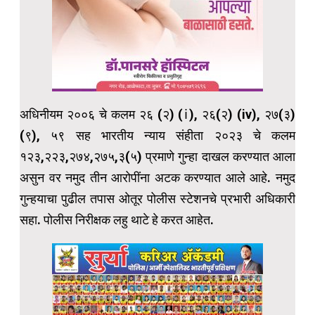
अधिनीयम २००६ चे कलम २६ (२) (ⅰ), २६(२) (iv), २७(३)
(९), ५९ सह भारतीय न्याय संहीता २०२३ चे कलम
१२३,२२३,२७४,२७५,३(५) प्रमाणे गुन्हा दाखल करण्यात आला
असुन वर नमुद तीन आरोपींना अटक करण्यात आले आहे. नमुद
गुन्हयाचा पुढील तपास ओतूर पोलीस स्टेशनचे प्रभारी अधिकारी
सहा. पोलीस निरीक्षक लहु थाटे हे करत आहेत.