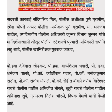
सदरची कारवाई संदिपसिंह गिल, पोलीस अधीक्षक पुणे ग्रामीण,
रमेश चोपडे अप्पर पोलीस अधीक्षक पुणे ग्रामीण, मा. धनंजय
पाटील, उपविभागीय पोलीस अधिकारी जुन्नर विभाग जुन्नर यांचे
मार्गदर्शनाखाली ओतूर पोलीस स्टेशनचे प्रभारी अधिकारी सपोनि
लहु थाटे, पोलीस उपनिरीक्षक युवराज जाधव,
पो.हवा देविदास खेडकर, पो.हवा. बाळशिराम भवारी, पो. हवा.
धनंजय पालवे, पो.कॉ. ज्योतीराम पवार, पो.कॉ. मनोजकुमार
राठोड, पो.कॉ. संतोष भोसले, पो.कॉ. रोहीत बोंबले तसेच खिरेश्वर
गावचे पोलीस पाटील अभिजीत भौरले, खुबी गावचे पोलीस पाटील
अविनाश सुपे, ग्रामस्थ निलेश भौरले, दिपक मेमाणे यांनी केली
आहे.