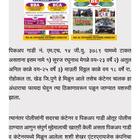
पिकअप गाडी नं. एम.एच. १४ जी.यु. ३७८९ यामध्ये टाकत
असताना इसम नामे १) सुरज रघुनाथ मेगळे वय-२३ वर्षे २) अतुल
अनिल काळे वय-२५ वर्षे ३) माउली विठ्ठल काळे वय १८ वर्षे रा.
रोहोकल ता. खेड जि.पुणे हे मिळुन आले तसेच कंटेनर चालक हा
अंधाराचा फायदा घेवुन त्या ठिकाणावरून पळुन जाण्यात यशस्वी
झाला.
त्यानंतर पोलीसांनी सदरचा कंटेनर व पिकअप गाडी ओतूर पोलीस
ठाण्यात आणुन संपुर्ण मुद्देमालाची खात्री केली असता पिकअप गाडी
व कंटेनरमध्ये मिळुन आलेला शशी शेखर एंटरप्रायजेस कंपनिचा