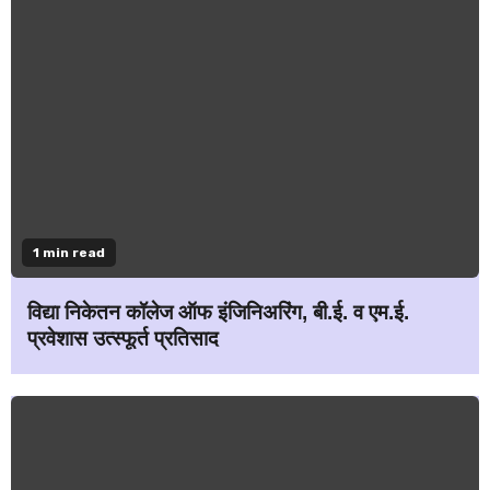
1 min read
विद्या निकेतन कॉलेज ऑफ इंजिनिअरिंग, बी.ई. व एम.ई.
प्रवेशास उत्स्फूर्त प्रतिसाद