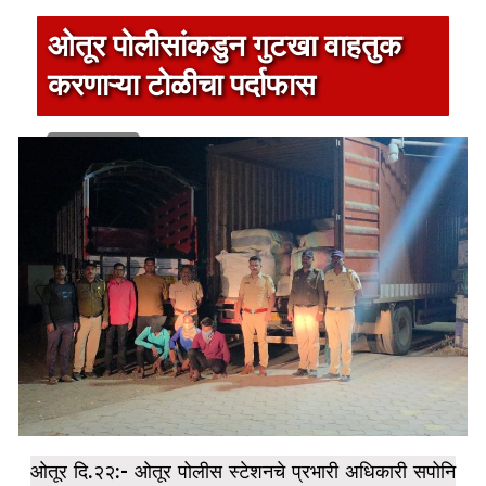
ओतूर पोलीसांकडुन गुटखा वाहतुक
करणाऱ्या टोळीचा पर्दाफास
1 min read
ओतूर दि.२२:- ओतूर पोलीस स्टेशनचे प्रभारी अधिकारी सपोनि