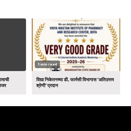
1 min read
नामाची
विद्या निकेतनच्या डी. फार्मसी विभागास ‘अतिउत्तम
 गजर
श्रेणी’ प्रदान