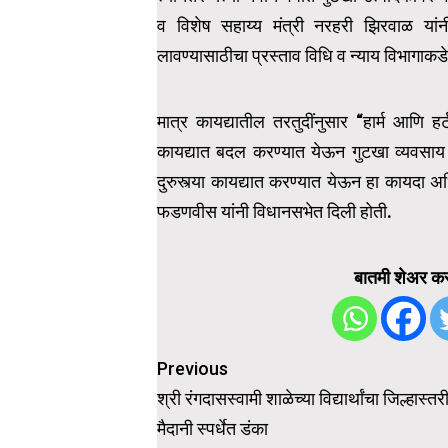
व विशेष सहाय्य मंत्री नरहरी झिरवाळ यांनी
लावण्यासाठीचा प्रस्ताव विधि व न्याय विभागाक
मात्र कायद्यातील तरतुदींनुसार “हार्म आणि हर
कायद्यात बदल करण्यात येऊन गुटखा व्यवसाय
दुरुस्त्या कायद्यात करण्यात येऊन हा कायदा अध
फडणवीस यांनी विधानसभेत दिली होती.
बातमी शेअर कर
Post
Previous
navigation
श्री रंगदासस्वामी शाळेच्या विद्यार्थांचा जिल्हास्तर
मैदानी स्पर्धेत डंका