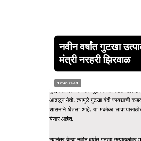
नवीन वर्षांत गुटखा उत
मंत्री नरहरी झिरवाळ
1 min read
मुंबई दि.१८:- राज्यात गुटखाबंदी असतानाही 
आढळून येतो. त्यामुळे गुटखा बंदी कायद्याची 
शासनाने घेतला आहे. या मकोका लावण्यासाठीच्य
येणार आहेत.
त्यानंतर येत्या नवीन वर्षांत गुटखा उत्पादक