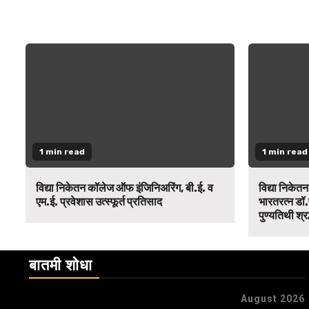
1 min read
1 min read
विद्या निकेतन कॉलेज ऑफ इंजिनिअरिंग, बी.ई. व
विद्या निकेत
एम.ई. प्रवेशास उत्स्फूर्त प्रतिसाद
भारतरत्न डॉ.
पुण्यतिथी श्र
बातमी शोधा
August 2026