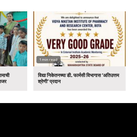
1 min read
नामाची
विद्या निकेतनच्या डी. फार्मसी विभागास ‘अतिउत्तम
 गजर
श्रेणी’ प्रदान