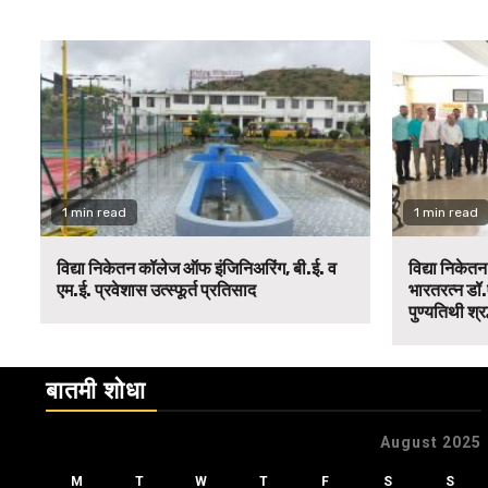
1 min read
1 min read
विद्या निकेतन कॉलेज ऑफ इंजिनिअरिंग, बी.ई. व
विद्या निकेत
एम.ई. प्रवेशास उत्स्फूर्त प्रतिसाद
भारतरत्न डॉ.
पुण्यतिथी श्र
बातमी शोधा
August 2025
M
T
W
T
F
S
S