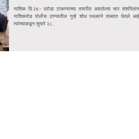
नाशिक दि.२४:- दरोडा टाकण्याच्या तयारीत असलेल्या चार संशयितांन
नाशिकरोड पोलीस ठाण्यातील गुन्हे शोध पथकाने ताब्यात घेतले आहे
त्यांच्याकडून सुमारे २८...