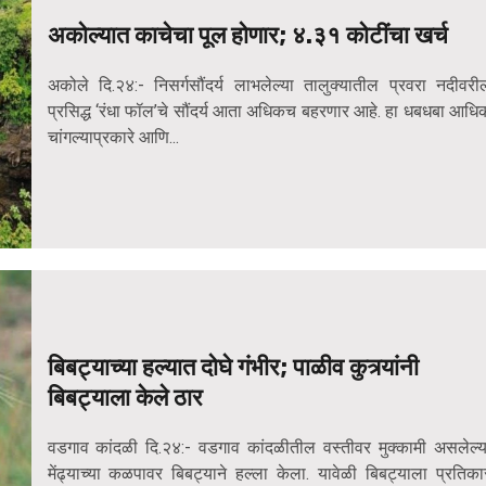
अकोल्यात काचेचा पूल होणार; ४.३१ कोटींचा खर्च
अकोले दि.२४:- निसर्गसौंदर्य लाभलेल्या तालुक्यातील प्रवरा नदीवरी
प्रसिद्ध ‘रंधा फॉल’चे सौंदर्य आता अधिकच बहरणार आहे. हा धबधबा आधि
चांगल्याप्रकारे आणि...
बिबट्याच्या हल्यात दोघे गंभीर; पाळीव कुत्र्यांनी
बिबट्याला केले ठार
वडगाव कांदळी दि.२४:- वडगाव कांदळीतील वस्तीवर मुक्कामी असलेल्य
मेंढ्याच्या कळपावर बिबट्याने हल्ला केला. यावेळी बिबट्याला प्रतिका