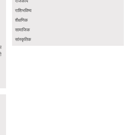
राजकीय
राशिभविष्य
शैक्षणिक
सामाजिक
सांस्कृतिक
य
ी