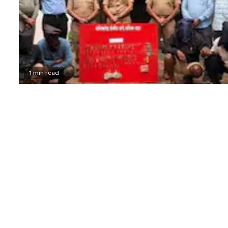
1 min read