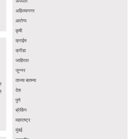
अपघात
अहिल्यानगर
आरोग्य
कृषी
क्राईम
क्रीडा
जाहिरात
जुन्नर
ताज्या बातम्या
ल
देश
ल
पुणे
ब्रेकिंग
महाराष्ट्र
मुंबई