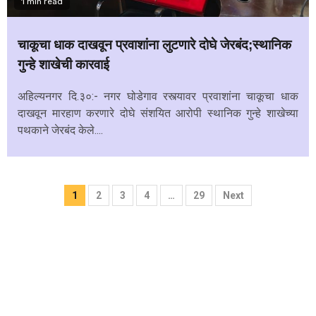
1 min read
चाकूचा धाक दाखवून प्रवाशांना लुटणारे दोघे जेरबंद;स्थानिक
गुन्हे शाखेची कारवाई
अहिल्यनगर दि.३०:- नगर घोडेगाव रस्त्यावर प्रवाशांना चाकूचा धाक
दाखवून मारहाण करणारे दोघे संशयित आरोपी स्थानिक गुन्हे शाखेच्या
पथकाने जेरबंद केले....
Posts
1
2
3
4
…
29
Next
pagination