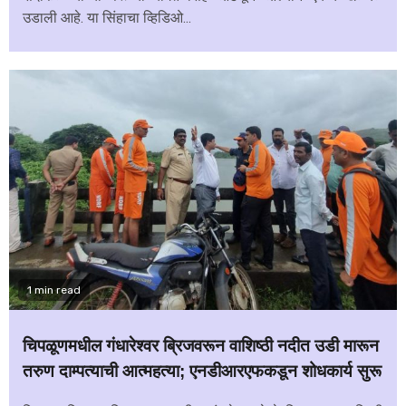
उडाली आहे. या सिंहाचा व्हिडिओ...
1 min read
चिपळूणमधील गंधारेश्वर ब्रिजवरून वाशिष्ठी नदीत उडी मारून
तरुण दाम्पत्याची आत्महत्या; एनडीआरएफकडून शोधकार्य सुरू