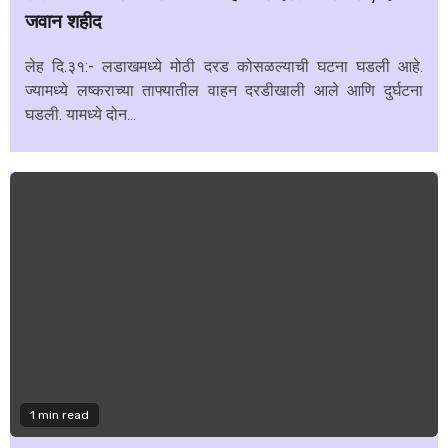
जवान शहीद
लेह दि.३१:- लडाखमध्ये मोठी दरड कोसळल्याची घटना घडली आहे.
ज्यामध्ये लष्कराच्या ताफ्यातील वाहन दरडीखाली आले आणि दुर्घटना
घडली. यामध्ये दोन...
1 min read