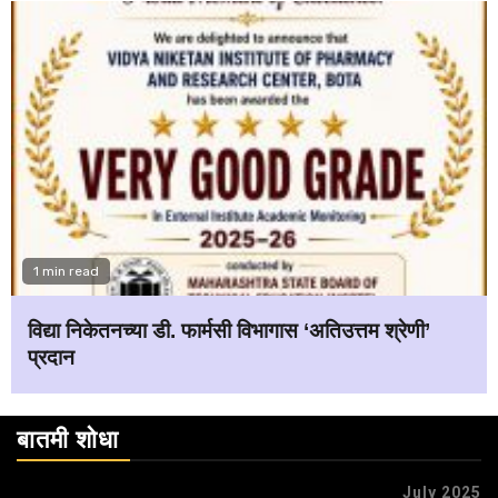
1 min read
विद्या निकेतनच्या डी. फार्मसी विभागास ‘अतिउत्तम श्रेणी’
प्रदान
बातमी शोधा
July 2025