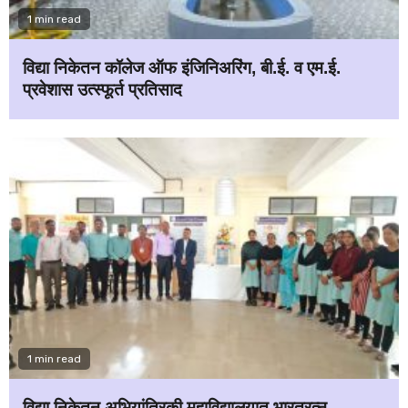
1 min read
विद्या निकेतन कॉलेज ऑफ इंजिनिअरिंग, बी.ई. व एम.ई.
प्रवेशास उत्स्फूर्त प्रतिसाद
1 min read
विद्या निकेतन अभियांत्रिकी महाविद्यालयात भारतरत्न