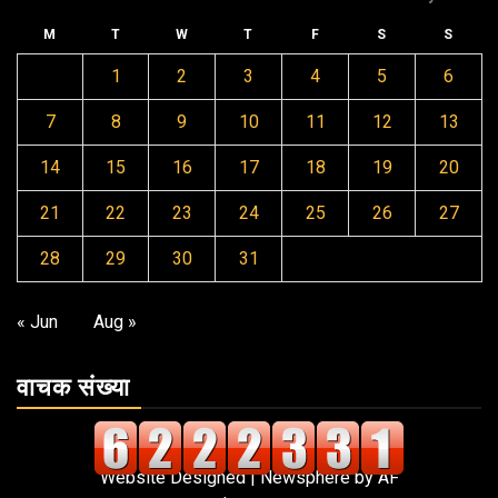
M
T
W
T
F
S
S
1
2
3
4
5
6
7
8
9
10
11
12
13
14
15
16
17
18
19
20
21
22
23
24
25
26
27
28
29
30
31
« Jun
Aug »
वाचक संख्या
Website Designed
|
Newsphere
by AF