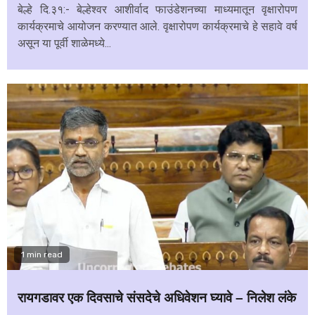
बेल्हे दि.३१:- बेल्हेश्वर आशीर्वाद फाउंडेशनच्या माध्यमातून वृक्षारोपण
कार्यक्रमाचे आयोजन करण्यात आले. वृक्षारोपण कार्यक्रमाचे हे सहावे वर्ष
असून या पूर्वी शाळेमध्ये...
1 min read
रायगडावर एक दिवसाचे संसदेचे अधिवेशन घ्यावे – निलेश लंके