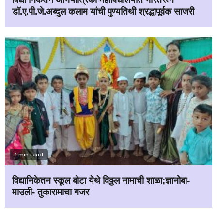
डॉ.ए.पी.जे.अब्दुल कलाम यांची पुण्यतिथी श्रद्धापूर्वक साजरी
1 min read
विद्यानिकेतन स्कूल बोटा येथे विठ्ठल नामाची शाळा;ज्ञानोबा-
माउली- तुकारामाचा गजर