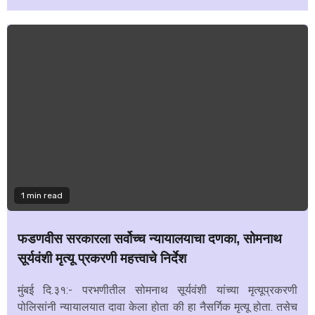
1 min read
फडणवीस सरकारला सर्वोच्च न्यायालयाचा दणका, सोमनाथ
सूर्यवंशी मृत्यू प्रकरणी महत्त्वाचे निर्देश
मुंबई दि.३१:- परभणीतील सोमनाथ सूर्यवंशी यांच्या मृत्यूप्रकरणी
पोलिसांनी न्यायालयात दावा केला होता की हा नैसर्गिक मृत्यू होता. तसेच