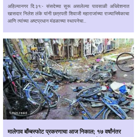
अहिल्यानगर दि.३१:- संसदेच्या सुरू असलेल्या पावसाळी अधिवेशनात
खासदार निलेश लंके यांनी छत्रपती शिवाजी महाराजांच्या राज्याभिषेकाचा
आणि त्यांच्या अष्टप्रधान मंडळाच्या स्थापनेचा...
1 min read
मालेगाव बाँम्बस्फोट प्रकरणाचा आज निकाल; १७ वर्षांनंतर