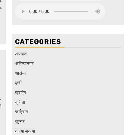
ी
ी
CATEGORIES
अपघात
अहिल्यानगर
आरोग्य
कृषी
क्राईम
र
क्रीडा
े
जाहिरात
जुन्नर
ताज्या बातम्या