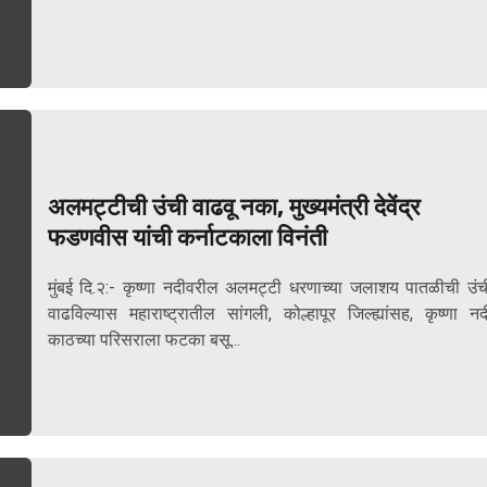
अलमट्टीची उंची वाढवू नका, मुख्यमंत्री देवेंद्र
फडणवीस यांची कर्नाटकाला विनंती
मुंबई दि.२:- कृष्णा नदीवरील अलमट्टी धरणाच्या जलाशय पातळीची उंच
वाढविल्यास महाराष्ट्रातील सांगली, कोल्हापूर जिल्ह्यांसह, कृष्णा नद
काठच्या परिसराला फटका बसू...