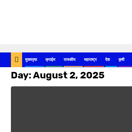
Skip
to
मुख्यपृष्ठ
क्राईम
राजकीय
महाराष्ट्र
देश
कृषी
content
Day:
August 2, 2025