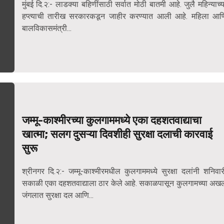
मुंबई दि.२:- लाडक्या बहि‍णींसाठी सर्वात मोठी बातमी आहे. जुलै महिन्याच्य
हप्त्याची तारीख सरकारकडून जाहीर करण्यात आली आहे. महिला आण
बालविकासमंत्री...
जम्मू-काश्मीरच्या कुलगाममध्ये एका दहशतवाद्याचा
खात्मा; सलग दुसऱ्या दिवशीही सुरक्षा दलाची कारवाई
सुरू
श्रीनगर दि.२:- जम्मू-काश्मीरमधील कुलगाममध्ये सुरक्षा दलांनी शनिवार
सकाळी एका दहशतवाद्याला ठार केले आहे. सकाळपासून कुलगामच्या अख
जंगलात सुरक्षा दल आणि...