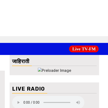
Live TV-FM
जाहिराती
LIVE RADIO