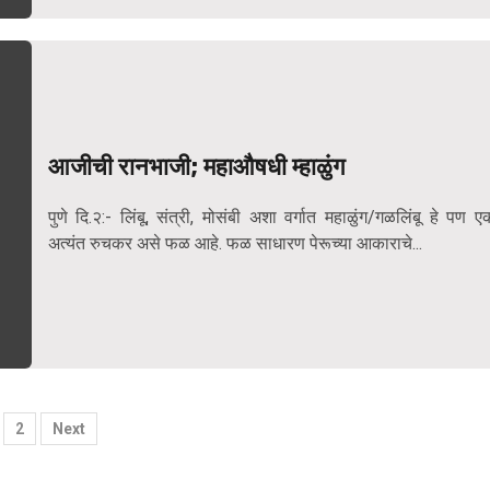
आजीची रानभाजी; महाऔषधी म्हाळुंग
पुणे दि.२:- लिंबू, संत्री, मोसंबी अशा वर्गात महाळुंग/गळलिंबू हे पण ए
अत्यंत रुचकर असे फळ आहे. फळ साधारण पेरूच्या आकाराचे...
osts
2
Next
agination