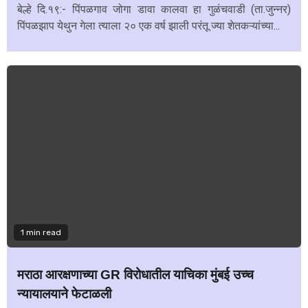
बेल्हे दि.१९:- पिंपळगाव जोगा डावा कालवा हा गुळंचवाडी (ता.जुन्नर)
पिंपळझाप येथुन गेला त्याला २० एक वर्ष झाली परंतू ज्या शेतकऱ्यांच्या...
1 min read
मराठा आरक्षणाच्या GR विरोधातील याचिका मुंबई उच्च
न्यायालयाने फेटाळली