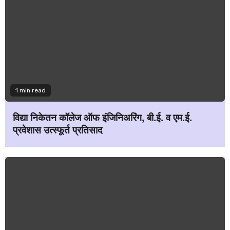
1 min read
विद्या निकेतन कॉलेज ऑफ इंजिनिअरिंग, बी.ई. व एम.ई.
प्रवेशास उत्स्फूर्त प्रतिसाद