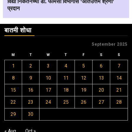
विद्या निकेतनच्या डी. फार्मसी विभागास ‘अतिउत्तम श्रेणी’
प्रदान
बातमी शोधा
September 2025
M
T
W
T
F
S
S
1
2
3
4
5
6
7
8
9
10
11
12
13
14
15
16
17
18
19
20
21
22
23
24
25
26
27
28
29
30
« Aug
Oct »