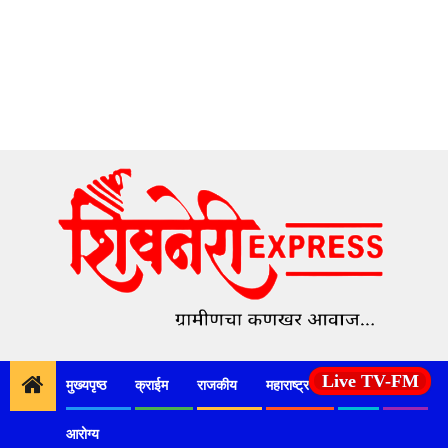
Skip
to
content
Live TV-FM
मुख्यपृष्ठ
क्राईम
राजकीय
महाराष्ट्र
देश
कृषी
Day:
September 19, 2025
आरोग्य