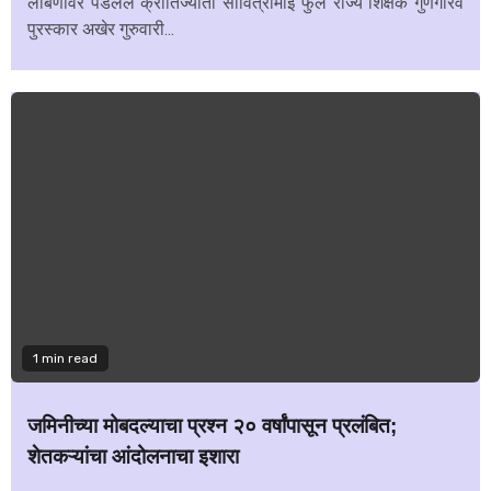
लांबणीवर पडलेले क्रांतिज्योती सावित्रीमाई फुले राज्य शिक्षक गुणगौरव
पुरस्कार अखेर गुरुवारी...
1 min read
जमिनीच्या मोबदल्याचा प्रश्न २० वर्षांपासून प्रलंबित;
शेतकऱ्यांचा आंदोलनाचा इशारा