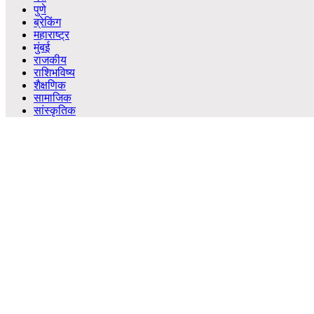
पुणे
ब्रेकिंग
महाराष्ट्र
मुंबई
राजकीय
राशिभविष्य
शैक्षणिक
सामाजिक
सांस्कृतिक