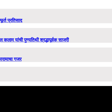
फूर्त प्रतिसाद
ल कलाम यांची पुण्यतिथी श्रद्धापूर्वक साजरी
ुकारामाचा गजर