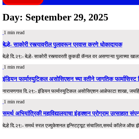
Day:
September 29, 2025
1 min read
बेल्हे- साकोरी रस्त्यावरील पुलावरून प्रवास करणे धोकादायक
बेल्हे दि.२९:- बेल्हे- साकोरी रस्त्यावरती कुकडी कॅनल वर असणाऱ्या पुलाच्या ख
1 min read
इंडियन फार्मास्युटिकल असोसिएशन च्या वतीने जागतिक फार्मासिस्ट दि
नारायणगाव दि.२९:- इंडियन फार्मास्युटिकल असोसिएशन आळेफाटा शाखा, जयहिंद
1 min read
समर्थ अभियांत्रिकी महाविद्यालयाचा इंडक्शन प्रोग्राम उत्साहात संपन
बेल्हे दि.२९:- समर्थ रुरल एज्युकेशनल इन्स्टिट्यूट संचालित,समर्थ कॉलेज ऑफ इंजिनि