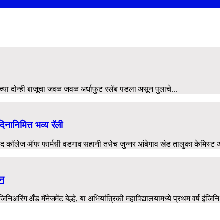
ालच्या दोन्ही बाजूचा जवळ जवळ अर्धाफुट स्लॅब पडला असून पुलाचे...
नानिमित्त भव्य रॅली
 कॉलेज ऑफ फार्मसी वडगाव सहानी तसेच जुन्नर आंबेगाव खेड तालुका केमिस्ट अ
्न
अरिंग अँड मॅनेजमेंट बेल्हे, या अभियांत्रिकी महाविद्यालयामध्ये प्रथम वर्ष इंजिनिअर