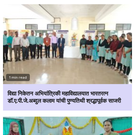
1 min read
विद्या निकेतन अभियांत्रिकी महाविद्यालयात भारतरत्न
डॉ.ए.पी.जे.अब्दुल कलाम यांची पुण्यतिथी श्रद्धापूर्वक साजरी