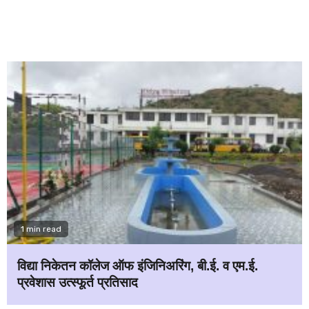
1 min read
विद्या निकेतन कॉलेज ऑफ इंजिनिअरिंग, बी.ई. व एम.ई.
प्रवेशास उत्स्फूर्त प्रतिसाद