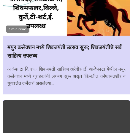
1 min read
मयुर कलेक्शन मध्ये शिवजयंती उत्सव सुरू; शिवजयंतीचे सर्व
साहित्य उपलब्ध
आळेफाटा दि.११:- शिवजयंती साहित्य खरेदीसाठी आळेफाटा येथील मयुर
कलेक्शन मध्ये ग्राहकांची लगबग सुरू असून 'किमतीत कीफायतशीर व
गुणवत्तेत दर्जेदार' असलेल्या...