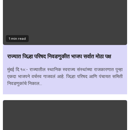
1 min read
राज्यात जिल्हा परिषद निवडणुकीत भाजप सर्वात मोठा पक्ष
मुंबई दि.१०:- राज्यातील स्थानिक स्वराज्य संस्थांच्या राजकारणात पुन्हा
एकदा भाजपने वर्चस्व गाजवलं आहे. जिल्हा परिषद आणि पंचायत समिती
निवडणुकांचे निकाल...