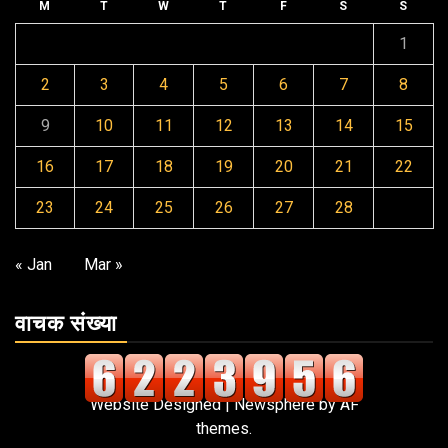
M
T
W
T
F
S
S
1
2
3
4
5
6
7
8
9
10
11
12
13
14
15
16
17
18
19
20
21
22
23
24
25
26
27
28
« Jan
Mar »
वाचक संख्या
Website Designed
|
Newsphere
by AF
themes.