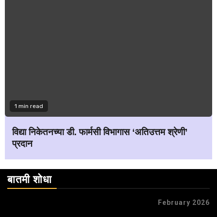
1 min read
विद्या निकेतनच्या डी. फार्मसी विभागास ‘अतिउत्तम श्रेणी’
प्रदान
बातमी शोधा
February 2026