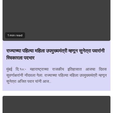
1 min read
राज्याच्या पहिल्या महिला उपमुख्यमंत्री म्हणून सुनेत्रा पवारांनी
स्विकारला पदभार
मुंबई दि.१०:- महाराष्ट्राच्या राजकीय इतिहासात आजचा दिवस
सुवर्णाक्षरांनी नोंदवला गेला. राज्याच्या पहिल्या महिला उपमुख्यमंत्री म्हणून
सुनेत्रा अजित पवार यांनी आज...