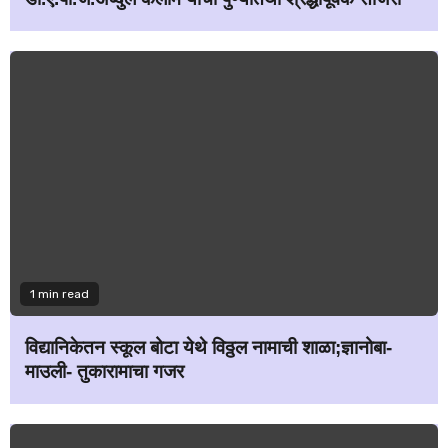
1 min read
विद्यानिकेतन स्कूल बोटा येथे विठ्ठल नामाची शाळा;ज्ञानोबा-
माउली- तुकारामाचा गजर