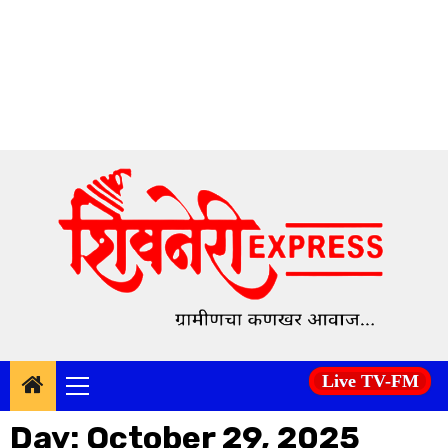
Skip
to
content
Live TV-FM
Primary
Menu
Day:
October 29, 2025