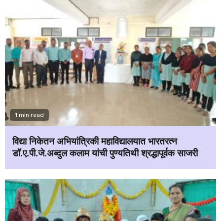
1 min read
विद्या निकेतन अभियांत्रिकी महाविद्यालयात भारतरत्न
डॉ.ए.पी.जे.अब्दुल कलाम यांची पुण्यतिथी श्रद्धापूर्वक साजरी