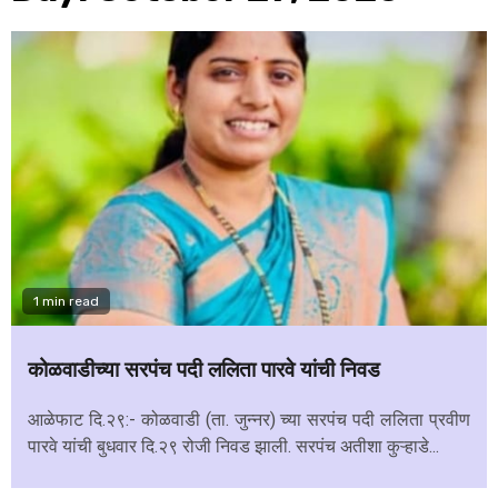
1 min read
कोळवाडीच्या सरपंच पदी ललिता पारवे यांची निवड
आळेफाट दि.२९:- कोळवाडी (ता. जुन्नर) च्या सरपंच पदी ललिता प्रवीण
पारवे यांची बुधवार दि.२९ रोजी निवड झाली. सरपंच अतीशा कुऱ्हाडे...