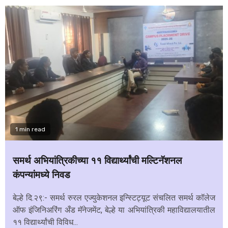
1 min read
समर्थ अभियांत्रिकीच्या ११ विद्यार्थ्यांची मल्टिनॅशनल
कंपन्यांमध्ये निवड
बेल्हे दि.२९:- समर्थ रुरल एज्युकेशनल इन्स्टिट्यूट संचलित समर्थ कॉलेज
ऑफ इंजिनिअरिंग अँड मॅनेजमेंट, बेल्हे या अभियांत्रिकी महाविद्यालयातील
११ विद्यार्थ्यांची विविध...