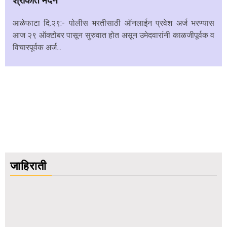
श्रीकांत मदने
आळेफाटा दि.२९:- पोलीस भरतीसाठी ऑनलाईन प्रवेश अर्ज भरण्यास
आज २९ ऑक्टोबर पासून सुरुवात होत असून उमेदवारांनी काळजीपूर्वक व
विचारपूर्वक अर्ज...
जाहिराती