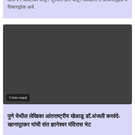
विचारपूर्वक अर्ज...
1 min read
पुणे येथील लेखिका आंतराष्ट्रीय खेळाडू डॉ.अंजली करवंदे-
खानापूरकर यांची संत ज्ञानेश्वर मंदिरास भेट