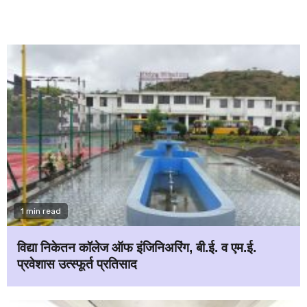
1 min read
विद्या निकेतन कॉलेज ऑफ इंजिनिअरिंग, बी.ई. व एम.ई.
प्रवेशास उत्स्फूर्त प्रतिसाद